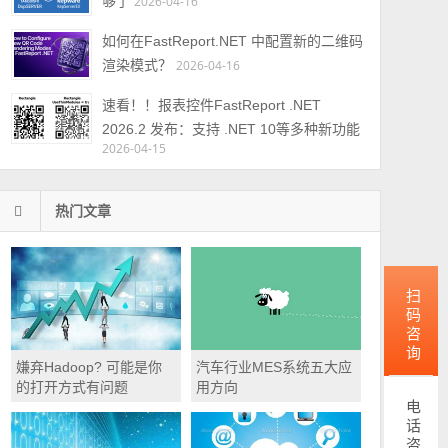
够了
2026-04-16
如何在FastReport.NET 中配置新的二维码
渲染模式？
2026-04-16
速看！！报表控件FastReport .NET
2026.2 发布：支持 .NET 10等多种新功能
2026-04-15
热门文章
扫码咨询
嫌弃Hadoop? 可能是你
汽车行业MES系统五大应
的打开方式有问题
用方向
电话咨询