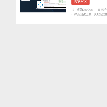
阅读全文
慧都DevOps
软件
t
Web测试工具
多浏览器