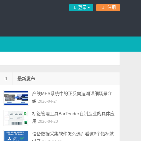
登录
注册
最新发布
产线MES系统中的正反向追溯详细场景介
绍
2026-04-21
标签管理工具BarTender在制造业的具体应
用
2026-04-20
设备数据采集软件怎么选？看这6个指标就