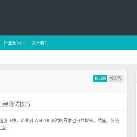
行业新闻
关于我们
按日期
按人气
高效创建测试技巧
速度飞快，企业对 Web UI 测试的需求也日益增长。然而，传统
 ...