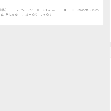
2025-06-27
863 views
测试
0
Parasoft SOAtes
兼容
数据驱动
电子病历系统
银行系统