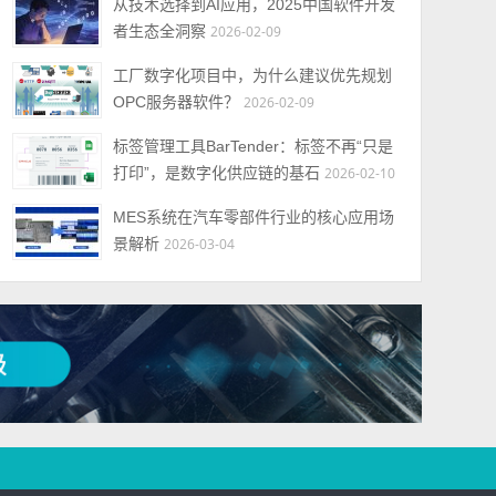
从技术选择到AI应用，2025中国软件开发
者生态全洞察
2026-02-09
工厂数字化项目中，为什么建议优先规划
OPC服务器软件？
2026-02-09
标签管理工具BarTender：标签不再“只是
打印”，是数字化供应链的基石
2026-02-10
MES系统在汽车零部件行业的核心应用场
景解析
2026-03-04