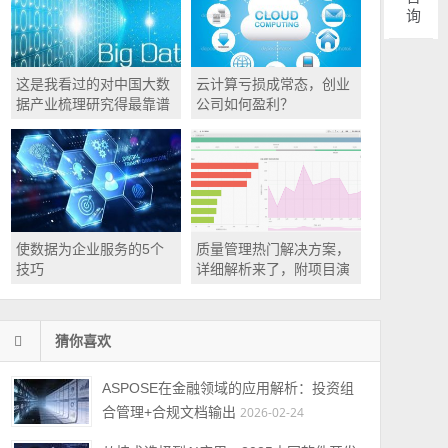
这是我看过的对中国大数
云计算亏损成常态，创业
据产业梳理研究得最靠谱
公司如何盈利？
的文章
使数据为企业服务的5个
质量管理热门解决方案，
技巧
详细解析来了，附项目演
示
猜你喜欢
ASPOSE在金融领域的应用解析：投资组
合管理+合规文档输出
2026-02-24