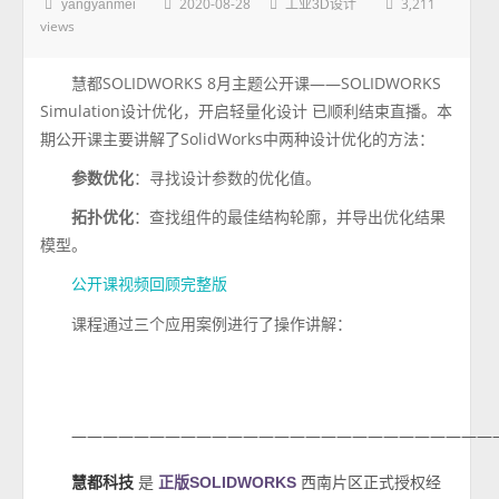
2020-08-28
3,211
yangyanmei
工业3D设计
views
慧都SOLIDWORKS 8月主题公开课——SOLIDWORKS
Simulation设计优化，开启轻量化设计 已顺利结束直播。本
期公开课主要讲解了SolidWorks中两种设计优化的方法：
参数优化
：寻找设计参数的优化值。
拓扑优化
：查找组件的最佳结构轮廓，并导出优化结果
模型。
公开课视频回顾完整版
课程通过三个应用案例进行了操作讲解：
———————————————————————————
慧都科技
是
西南片区正式授权经
正版SOLIDWORKS