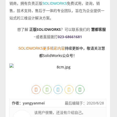
销商，拥有负责正版
免费试用，咨询，销
SOLIDWORKS
售，技术支持，售后于一体的专业团队，旨在为企业提供一
站式的三维设计解决方案。
想了解
正版SOLIDWORKS
？可以联系我们的
慧都客服
~或者直接拨打
023-68661681
持续更新中，敬请关注慧
SOLIDWORKS更多精彩内容
都SolidWorks公众号！
作者：yangyanmei
最后编辑于：2020/8/28
该用户很懒，还没有介绍自己。