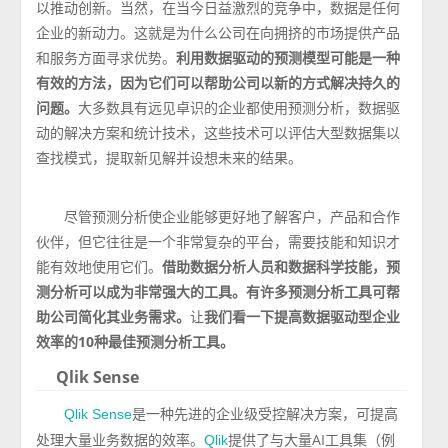
以推动创新。当然，在当今日益激烈的竞争中，数据是任何
企业的新动力。这就是为什么公司在向拥挤的市场提供产品
和服务方面寻求优势。
利用数据驱动的预测模型可能是一种
有效的方法，因为它们可以帮助公司以新的方式解决持久的
问题。
大多数具有远见卓识的企业都使用预测分析，数据驱
动的解决方案和统计技术，这些技术可以评估大型数据集以
查找模式，提取新见解并设想未来的结果。
尽管预测分析使企业能够更好地了解客户，产品和合作
伙伴，但它往往是一个非常复杂的平台，需要技能和知识才
能有效地使用它们。
借助数据分析人员和数据科学技能，预
测分析可以成为非常强大的工具。有许多预测分析工具可帮
助公司简化其业务需求。
让
我们看一下提高数据驱动型企业
效率的10种最佳预测分析工具。
Qlik Sense
是一种先进的企业级受控解决方案，可提高
Qlik Sense
处理大量业务数据的效率。
提供了与大量AI工具集（例
Qlik