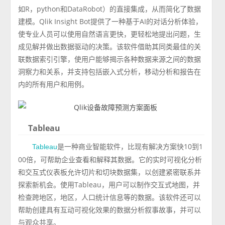
如R，python和DataRobot）的直接集成，从而简化了数据
建模。Qlik Insight Bot提供了一种基于AI的对话分析体验，
使专业人员可以使用自然语言更快，更轻松地提出问题，生
成见解并做出数据驱动的决策。该软件借助其同类最佳的关
联数据索引引擎，使用户能够揭示各种数据来源之间的数据
洞察力和关系，并支持包括嵌入式分析，移动分析和报告在
内的所有用户和用例。
Tableau
是一种商业智能软件，比现有解决方案快10到1
Tableau
00倍，可帮助企业查看和解释其数据。它的实时可视化分析
和交互式仪表板允许切片和切块数据集，以创建紧密联系并
探索新机会。使用Tableau，用户可以制作交互式地图，并
检查跨地区，地区，人口统计信息等的数据。该软件还可以
帮助创建具有互动可视化效果的数据分析叙事故事，并可以
与观众共享。