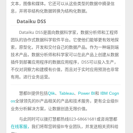
文本，图像和媒体。它还可以从这些类型的数据中摘录信
息，并将非结构化数据转换为结构化数据。
Dataiku DSS
Dataiku DSS是面向数据科学家，数据分析师和工程师
团队的协作式数据科学软件平台。它使他们能够更有效地探
索，原型化，开发和交付自己的数据产品。作为一种端到端
技术产品，数据分析师和科学家可以在此产品上创建从数据
插件到部署应用程序的数据应用程序，DSS可以投入生产，
不仅对洞察力和建模有价值，而且对于实时应用预测也非常
有用。进行业务运营。
慧都BI提供包括
、
、
和
Qlik
Tableau
Power BI
IBM Cogn
全球领先的BI产品相关的产品和技术服务，更有企业级BI
os
业务分析解决方案，让数据创造无限价值。
与此同时可以拨打慧都热线023-68661681或咨询慧都
我们将帮您转接BI专业团队，并发送相关资料给
在线客服，