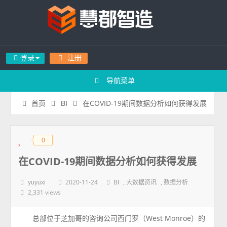
登录
注册
导航菜单
在COVID-19期间数据分析如何获得发展
首页
BI
0
◆
◆
在COVID-19期间数据分析如何获得发展
2020-11-24
,
,
yuyuxi
BI
大数据资讯
数据分析
2,331 views
总部位于芝加哥的咨询公司西门罗（West Monroe）的