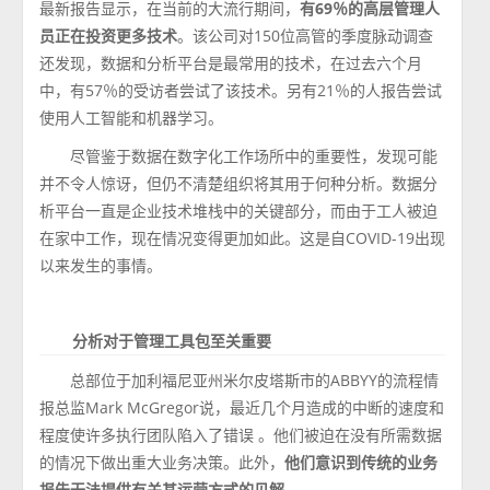
最新报告显示，在当前的大流行期间，
有69％的高层管理人
员正在投资更多技术
。该公司对150位高管的季度脉动调查
还发现，数据和分析平台是最常用的技术，在过去六个月
中，有57％的受访者尝试了该技术。另有21％的人报告尝试
使用人工智能和机器学习。
尽管鉴于数据在数字化工作场所中的重要性，发现可能
并不令人惊讶，但仍不清楚组织将其用于何种分析。数据分
析平台一直是企业技术堆栈中的关键部分，而由于工人被迫
在家中工作，现在情况变得更加如此。这是自COVID-19出现
以来发生的事情。
分析对于管理工具包至关重要
总部位于加利福尼亚州米尔皮塔斯市的ABBYY的流程情
报总监Mark McGregor说，最近几个月造成的中断的速度和
程度使许多执行团队陷入了错误 。他们被迫在没有所需数据
的情况下做出重大业务决策。此外，
他们意识到传统的业务
报告无法提供有关其运营方式的见解。