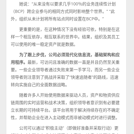
她说：“从来没有以要求几乎100％的业务连续性计划
（BCP）跨企业参与的相同方式同时影响整个世界。” “此
外，组织从未计划将所有站点同时设置在BCP中。”
更重要的是，在这种情况下没有经验可依，特别是在这
样一个相互依存，相互联系的世界中。结果，组织及其员工
可以使用的唯一稳定资产就是数据。
为了跟上步伐，公司必须现代化信息流，基础架构和应
用程序。
最新，可访问且准确的数据一直是并且仍然至关重
要。一些企业领导者通过失败来第一手学习，而另一些企业
领导者则注意到了挑战并采取了“快速追随者”的路线，迅速
转向实施自己的全面数据战略。
随着许多人开始使用数据来驱动人员，资产和物资供应
链周围的实时运营和战术决策，组织领导者意识到有必要建
立长期的可持续平台。该平台将用于解决持续存在的不确定
性，并帮助企业在进入主动模式而非被动模式时进行调整。
公司可以通过“积极主动”（即做好准备并采取行动）更