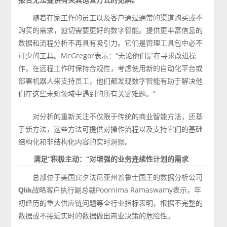
随着在家工作的员工以及客户通过通常的渠道购买或不
购买的需求，迫切需要更好的数字智能。提供更丰富信息的
数据和流程分析不再具有吸引力。它们是管理工具包中必不
可少的工具。McGregor表示：“无论他们是在寻求改进操
作，在远程工作时保持合规性，考虑使用新的自动化平台或
部署机器人来支持员工，他们都发现数字智能有助于解决他
们在这些未知领域中遇到的所有关键难题。”
对分析的重新关注不仅限于传统的商业智能方法，还基
于新方法，这些方法可提供对操作流程以及支持它们的基础
结构化和非结构化内容的实时洞察。
满足“积极主动：”对增强的业务连续性计划的需求
总部位于美国宾夕法尼亚州普鲁士国王的数据分析公司
战略客户执行副总裁Poornima Ramaswamy表示，年
Qlik
初经历的重大供应链问题等全行业指标表明，根据不完整的
数据或不接近实时的数据做出商业决策的危险性。