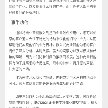
存或在哪里调整人员调度。高级管理层可以研究如何使客户
体验个性化，以及投资什么样的广告。而且任何人都不需要
经过专门的分析培训。
事半功倍
通过将商业智能嵌入到您的企业软件应用中，您可以使
您的客户通过专注于特定的行动来优化他们的生产力，从而
帮助他们实现他们的业务目标。嵌入式商业智能为您的客户
提供了深入分析、实时数据、强大的洞察力以及对模式和趋
势的理解，因为它们随着时间的推移而发展。这种商业智能
将有助于提高您的应用在客户眼中的价值，提升您的声誉，
扩大您的市场。
作为软件开发商和供应商，你的成功与客户的成功密不
可分。嵌入式商业智能是确保两者成功的必经之路。
如果您对以BI为中心构建的解决方案感兴趣，可以参加
慧都
“专家1对1，助力2021企业数字决策化转型”
活动，和大