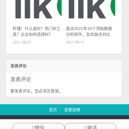
秒懂！什么是BI？热门BI工
盘点2021年10个顶级数据
具？企业如何选择BI？
分析软件，及优缺点对比
2021-08-27
2021-08-11
发表评论
发表评论
要发表评论，您必须先
。
登录
首页
我要投稿
慧都科技 版权所有 Copyright 2003-2024
渝ICP备12000582号
微信
电话