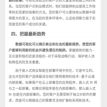
据的故事。
可视化帮助您的客户识别大量复杂数据之间的关
系。当您的客户识别出模式时，他们就能辨别出提高工作效
率和实现更好结果的方法。您的客户可以更快地从数据中获
得更大的意义。在当前的竞争环境中，让这些洞察力易于实
现是您的客户成功的关键。
四、把握最新趋势
数据可视化可以揭示商业和社会的最新趋势，使您的客
户能够利用新的机会并避免潜在的陷阱。
掌握趋势的能力--
无论是积极的还是消极的--对于采取战略行动、保护收入流
和降低风险至关重要。
由于嵌入式商业智能在部署环境中存在，它是中立的。
这允许您的客户选择最适合他们使用案例的技术--基于云或
内部部署。如果客户在云上部署您的应用程序，嵌入式 BI 将
与之一起部署。如果应用程序是在内部部署的，那么嵌入式
BI 也是在内部部署的。您的客户无需受制于独立BI软件的要
求，而是可以根据自己的需要灵活地扩展和采用新技术。