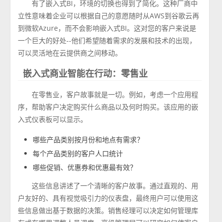
有了嵌入式BI，环境的切换也得到了简化。这种厂商中
立性意味着企业可以根据自己的意愿随时从AWS到谷歌云再
到微软Azure，而不会影响嵌入式BI。这对您的客户来说是
一个巨大的好处--他们希望随着需求的发展和技术的出现，
可以灵活地在云提供商之间移动。
嵌入式商业智能在行动：零售业
在零售业，客户故事就是一切。例如，考虑一个应用程
序，帮助客户决定购买什么商品以及何时购买。该应用的嵌
入式仪表板可以显示。
哪些产品类别按月份和地点有需求？
每个产品类别的客户人口统计
哪些促销、优惠券和优惠最有效？
这些信息讲述了一个清晰的客户故事。通过直观的、用
户友好的、具有视觉吸引力的仪表盘，最终用户可以使用这
些信息做出基于数据的决策。销售经理可以决定如何管理库