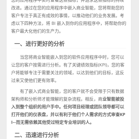
改进。通过在您的应用程序中嵌入商业智能，您将帮助您的
客户专注于真正有成效的事情，以推动他们的业务发展。考
虑以下四种方法，将 BI 嵌入到你的应用程序中，将帮助你的
客户最大化他们的生产力。
一、进行更好的分析
当您将商业智能嵌入到您的软件应用程序中时，您可以
让您的客户按需进行分析。有了关键绩效指标(KPI)，您的客
户将能够专注于需要关注的领域，以达到他们的目标，这反
过来又使他们更有效率。
有了嵌入式商业智能，您的客户就不会受限于只有数据
架构师和分析师才能理解的复杂流程。相反，商
业智能被投
入到整个组织的用户手中。任何项目经理或团队领导都可以
打开他们的仪表盘，并以有利于他们个人需求的方式审查KP
I--而无需依赖其他受过特定专业培训的人。
二、迅速进行分析