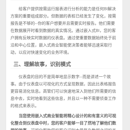
给客户提供按需运行报表进行分析的能力是任何BI解决
方案的重要组成部分。但数据的表桩已经发生了变化，按需
报告是不够的--你的客户想要并且需要实时报告。他们需要
在数据展开时看到数据的真实情况。通过嵌入式BI，您的客
户拥有反映实时数据的仪表盘。通过使重要数据始终处于前
沿和中心位置，嵌入式商业智能使决策者能够迅速采取行
动，以应对快速变化的业务环境。
三、理解故事，识别模式
仪表盘的目的不是简单地显示数字--而是讲述一个故
事。由于仪表盘以可视化的方式呈现数据，因此比表格报告
更容易消化信息。高管们可以快速地深入到他们所需要的信
息中去，实时地看到这些信息，并且以一种不需要侦查工作
的格式来表示。
当您使用嵌入式商业智能将精心设计的和有意义的可视
化整合到仪表盘中时，您的客户能够一目了然地了解他们数