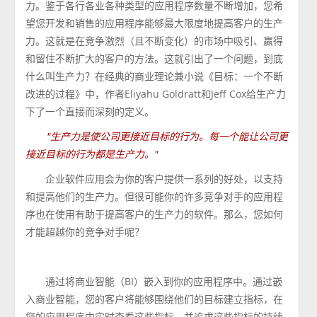
力。鉴于各行各业各种类型的应用程序数量不断增加，您希
望您开发和销售的应用程序能够最大限度地提高客户的生产
力。这就是在竞争激烈（且不断变化）的市场中吸引、赢得
和留住不断扩大的客户的方法。这就引出了一个问题，到底
什么叫生产力？在经典的商业理论兼小说《目标：一个不断
改进的过程》中，作者Eliyahu Goldratt和Jeff Cox给生产力
下了一个直接而深刻的定义。
"生产力是使公司更接近目标的行为。每一个能让公司更
接近目标的行为都是生产力。"
企业软件应用会为你的客户提供一系列的好处，以支持
和提高他们的生产力。但很可能你的许多竞争对手的应用程
序也在使用有助于提高客户的生产力的软件。那么，您如何
才能超越你的竞争对手呢？
通过将商业智能（BI）嵌入到你的应用程序中。通过嵌
入商业智能，您的客户将能够围绕他们的目标建立指标，在
您的应用程序中实时查看这些指标，并追求这些指标的持续