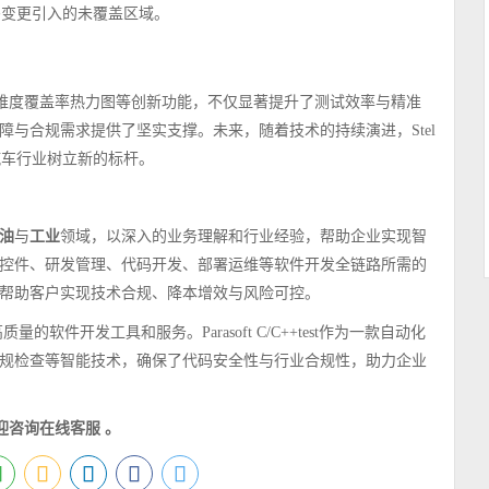
码变更引入的未覆盖区域。
例框架以及多维度覆盖率热力图等创新功能，不仅显著提升了测试效率与精准
与合规需求提供了坚实支撑。未来，随着技术的持续演进，Stel
球汽车行业树立新的标杆。
油
与
工业
领域，以深入的业务理解和行业经验，帮助企业实现智
控件、研发管理、代码开发、部署运维等软件开发全链路所需的
帮助客户实现技术合规、降本增效与风险可控。
的软件开发工具和服务。Parasoft C/C++test作为一款自动化
规检查等智能技术，确保了代码安全性与行业合规性，助力企业
迎
咨询在线客服
。