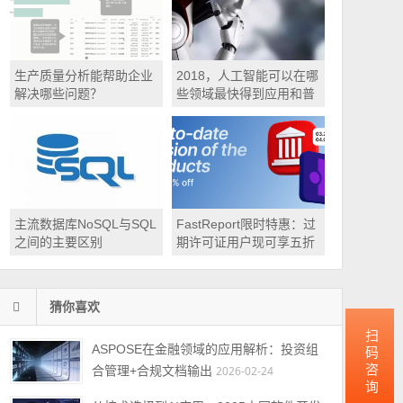
生产质量分析能帮助企业
2018，人工智能可以在哪
解决哪些问题？
些领域最快得到应用和普
及？
主流数据库NoSQL与SQL
FastReport限时特惠：过
之间的主要区别
期许可证用户现可享五折
升级最新版本！
猜你喜欢
扫码咨询
ASPOSE在金融领域的应用解析：投资组
合管理+合规文档输出
2026-02-24