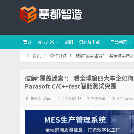
首页
解决方案
案例
资源及下载
产品动态
破解“覆盖迷宫”： 看全球第四大车
首页
软件测试
破解“覆盖迷宫”： 看全球第四大车企如
Parasoft C/C++test智能测试突围
2025-06-18
849 views
慧都DevOps
软件测试