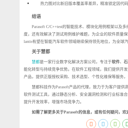
热力图对比新旧版本覆盖率差异，精准锁定因代
结语
Parasoft C/C++test的智能技术、模块化用
度，还有效解决了测试用例维护难题，为企业的软件质量保障
lantis有望在智能汽车软件领域继续保持领先地位，为全
关于慧都
慧都
是一家行业数字化解决方案公司，专注于
软件
、
石
能化转型与持续竞争优势。在软件工程领域，我们提供开发
产品，提供正版授权采购、技术选型、个性化维保等服务，
慧都科技作为Parasoft产品的代理，致力于为客户提供高质量
软件测试工具，通过静态分析、安全漏洞检测和行业标准合
提升开发效率，增强市场竞争力。
如需了解更多关于
Parasoft
的信息，或有任何疑问，欢