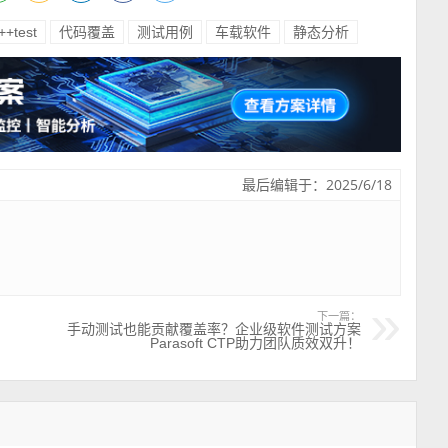
++test
代码覆盖
测试用例
车载软件
静态分析
最后编辑于：2025/6/18
下一篇：
手动测试也能贡献覆盖率？企业级软件测试方案
Parasoft CTP助力团队质效双升！