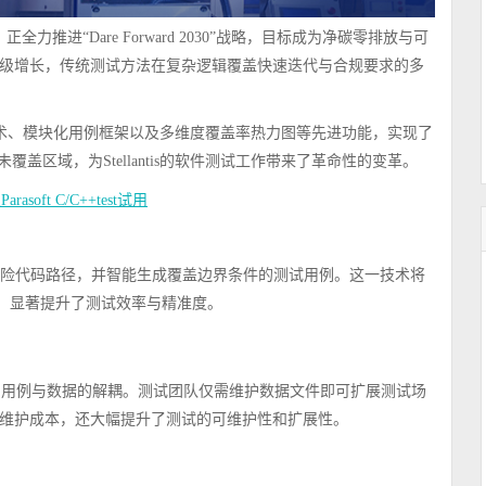
正全力推进“Dare Forward 2030”战略，目标成为净碳零排放与可
级增长，传统测试方法在复杂逻辑覆盖快速迭代与合规要求的多
术、模块化用例框架以及多维度覆盖率热力图等先进功能，实现了
盖区域，为Stellantis的软件测试工作带来了革命性的变革。
rasoft C/C++test试用
别高风险代码路径，并智能生成覆盖边界条件的测试用例。这一技术将
，显著提升了测试效率与精准度。
了用例与数据的解耦。测试团队仅需维护数据文件即可扩展测试场
维护成本，还大幅提升了测试的可维护性和扩展性。