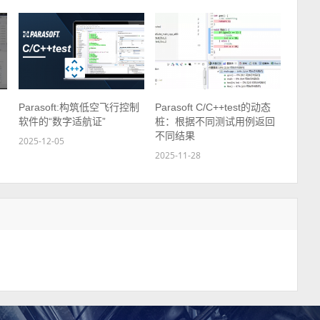
Parasoft:构筑低空飞行控制
Parasoft C/C++test的动态
软件的“数字适航证”
桩：根据不同测试用例返回
不同结果
2025-12-05
2025-11-28