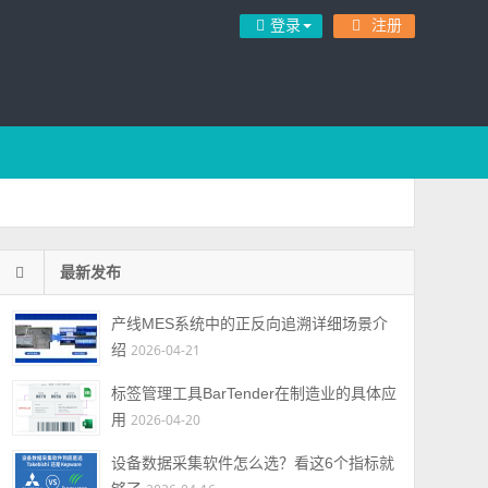
登录
注册
最新发布
产线MES系统中的正反向追溯详细场景介
绍
2026-04-21
标签管理工具BarTender在制造业的具体应
用
2026-04-20
设备数据采集软件怎么选？看这6个指标就