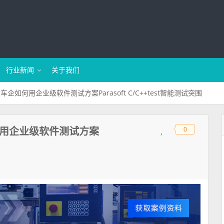
行业新闻
关于我们
企如何用企业级软件测试方案Parasoft C/C++test智能测试突围
何用企业级软件测试方案
0
◆
◆