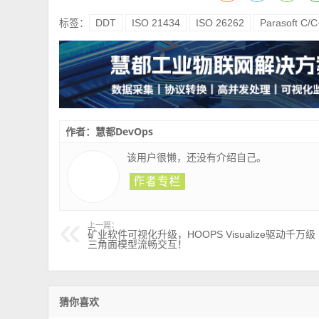
标签：
DDT
ISO 21434
ISO 26262
Parasoft C/C
作者：慧都DevOps
该用户很懒，还没有介绍自己。
上一篇：
矿业软件可视化升级，HOOPS Visualize驱动千万级
三角面模型流畅交互！
猜你喜欢