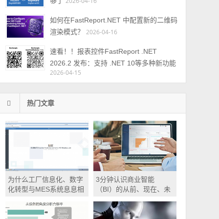
够了
2026-04-16
如何在FastReport.NET 中配置新的二维码
渲染模式？
2026-04-16
速看！！报表控件FastReport .NET
2026.2 发布：支持 .NET 10等多种新功能
2026-04-15
热门文章
为什么工厂信息化、数字
3分钟认识商业智能
化转型与MES系统息息相
（BI）的从前、现在、未
关？
来