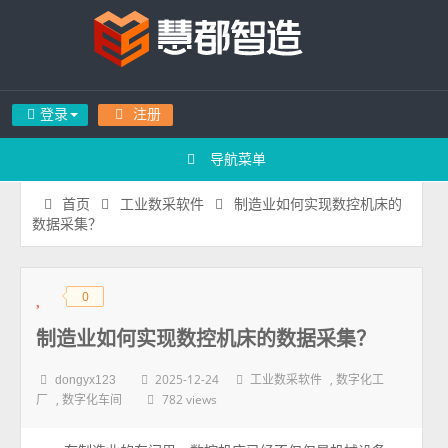
登录
注册
导航菜单
制造业如何实现数控机床的
首页
工业数采软件
数据采集？
0
◆
◆
制造业如何实现数控机床的数据采集？
2025-12-24
,
dongyx123
工业数采软件
数字化工
,
782 views
厂
数字化车间