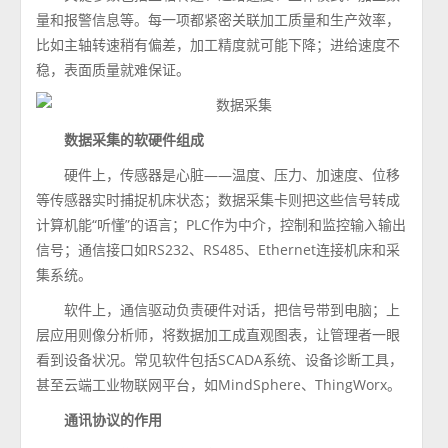
量和报警信息等。每一项都紧密关联加工质量和生产效率，
比如主轴转速稍有偏差，加工精度就可能下降；进给速度不
稳，表面质量就难保证。
数据采集的软硬件组成
硬件上，传感器是心脏——温度、压力、加速度、位移
等传感器实时捕捉机床状态；数据采集卡则把这些信号转成
计算机能“听懂”的语言；PLC作为中介，控制和监控输入输出
信号；通信接口如RS232、RS485、Ethernet连接机床和采
集系统。
软件上，通信驱动负责硬件对话，把信号带到电脑；上
层应用则像分析师，将数据加工成直观图表，让管理者一眼
看到设备状况。常见软件包括SCADA系统、设备诊断工具，
甚至云端工业物联网平台，如MindSphere、ThingWorx。
通讯协议的作用