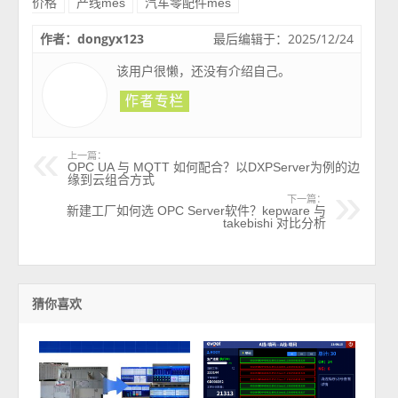
价格
产线mes
汽车零配件mes
作者：dongyx123
最后编辑于：2025/12/24
该用户很懒，还没有介绍自己。
上一篇：
OPC UA 与 MQTT 如何配合？以DXPServer为例的边
缘到云组合方式
下一篇：
新建工厂如何选 OPC Server软件？kepware 与
takebishi 对比分析
猜你喜欢