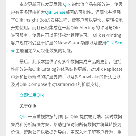
本次更新可以发现发现
的增值产品有所改进，使客
Qlik
户有更多理由扩大
部署的可能性。还简化并增强
Qlik Sense
了Qlik Insight Bot的安装过程，使客户可以更快，更轻松地
开始使用。而且已经集成在一起Qlik Alerting的许可与Qlik
许可服务，使客户可以更轻松地管理许可。 Qlik NPrinting
客户现在将受益于扩展的NewsStand功能以及使用
Qlik Sen
主题自定义可视化效果的功能。
se
最后，此版本提供了对多个数据集成产品的更新，包括
性能改进和Qlik Catalog的体系结构更新，对Qlik Replicate
中源和目标端点的扩展支持，以及对Snowflake的新认证以
及对Qlik Compose中对Databricks的扩展支持。
立即试用Qlik
关于Qlik
一直重视数据的作用。Qlik 提供端到端、实时数据
Qlik
集成和分析解决方案，帮助组织访问所有数据并将其转换为
价值。帮助公司以数据为导向，更深入地了解客户行为，重