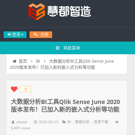
登录
注册
导航菜单
大数据分析BI工具Qlik Sense June
首页
BI
2020版本发布！已加入新的嵌入式分析等功能
0
◆
◆
大数据分析BI工具Qlik Sense June 2020
版本发布！已加入新的嵌入式分析等功能
2020-06-23
,
,
yuyuxi
BI
数据分析
资源下载
6,405 views