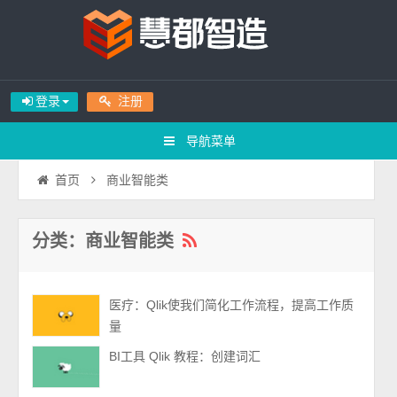
登录
注册
导航菜单
商业智能类
首页
分类：商业智能类
医疗：Qlik使我们简化工作流程，提高工作质
量
BI工具 Qlik 教程：创建词汇