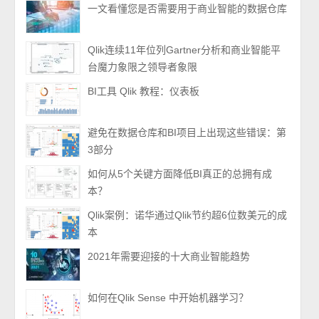
一文看懂您是否需要用于商业智能的数据仓库
Qlik连续11年位列Gartner分析和商业智能平
台魔力象限之领导者象限
BI工具 Qlik 教程：仪表板
避免在数据仓库和BI项目上出现这些错误：第
3部分
如何从5个关键方面降低BI真正的总拥有成
本？
Qlik案例：诺华通过Qlik节约超6位数美元的成
本
2021年需要迎接的十大商业智能趋势
如何在Qlik Sense 中开始机器学习？