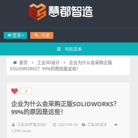
登录
注册
导航菜单
企业为什么会采购正版
首页
工业3D设计
SOLIDWORKS？99%的原因是这些！
0
◆
◆
企业为什么会采购正版SOLIDWORKS？
99%的原因是这些！
2025-04-18
工业3D开发JOJO
工业3D设计
1,049 views