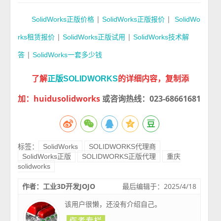
|
|
SolidWorks正版价格
SolidWorks正版报价
SolidWo
|
|
rks租赁报价
SolidWorks
正版试用
SolidWorks技术解
|
答
SolidWorks一套多少钱
了解
的详细内容，复制添
正版SOLIDWORKS
加：huidusolidworks
或咨询热线：023-68661681
标签：
SolidWorks
SOLIDWORKS代理商
SolidWorks正版
SOLIDWORKS正版代理
重庆
solidworks
作者：工业3D开发JOJO
最后编辑于：2025/4/18
该用户很懒，还没有介绍自己。