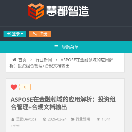
登录
注册
导航菜单
ASPOSE在金融领域的应用解
首页
行业新闻
析：投资组合管理+合规文档输出
0
◆
◆
ASPOSE在金融领域的应用解析：投资组
合管理+合规文档输出
2026-02-24
1,041
慧都DevOps
行业新闻
views