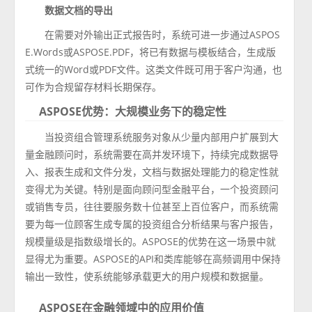
数据文档的导出
在需要对外输出正式报告时，系统可进一步通过ASPOS
E.Words或ASPOSE.PDF，将已有数据与模板结合，生成版
式统一的Word或PDF文件。这类文件既可用于客户沟通，也
可作为合规留存材料长期保存。
ASPOSE优势：大规模业务下的稳定性
当投资组合管理系统服务对象从少量内部用户扩展到大
量金融顾问时，系统需要在高并发环境下，持续完成数据导
入、报表生成和文件分发，文档与数据处理能力的稳定性就
变得尤为关键。特别是面向顾问型金融平台，一个投资顾问
或销售专员，往往要服务数十位甚至上百位客户，而系统需
要为每一位顾客生成专属的投资组合分析结果与客户报告，
规模量级是指数级增长的。ASPOSE的优势在这一场景中就
显得尤为重要。ASPOSE的API和类库能够在高频调用中保持
输出一致性，使系统能够承载更大的用户规模和数据量。
ASPOSE在金融领域中的应用价值