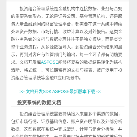
投资组合管理系统是金融机构中连接数据、业务与合规
的重要系统形态，无论是证券公司、基金管理机构，还是服
务大量金融顾问的财富管理平台，都需要在这一系统中持续
处理资产数据、市场行情、收益计算以及对外报告。这类金
融业务系统的文档与数据处理往往不是独立模块，而是贯穿
整个业务流程。从多源数据导入，到投资组合分析结果的展
示，再到对客户与监管部门的输出，每一个环节都有明确要
求。文档开发库
能够将复杂的数据结果转化为结构
ASPOSE
清晰、格式统一、可长期留存的文档与报表，被广泛用于投
资组合管理系统等金融IT应用场景中。
>> 文档开发SDK ASPOSE最新版本下载 <<
投资系统的数据文档
投资组合管理系统需要持续接入来自多个渠道的数据，
包括市场行情、证券基础信息、账户资产明细以及外部分析
数据。这些数据在系统中完成清洗、计算与组合分析后，并
不会停留在数据库中，而是需要以报表或文档的形式被反复