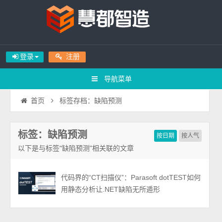
登录
注册
导航菜单
标签存档：缺陷预测
首页
标签：缺陷预测
按日期
按人气
以下是与标签“缺陷预测”相关联的文章
代码界的“CT扫描仪”：Parasoft dotTEST如何
用静态分析让.NET缺陷无所遁形