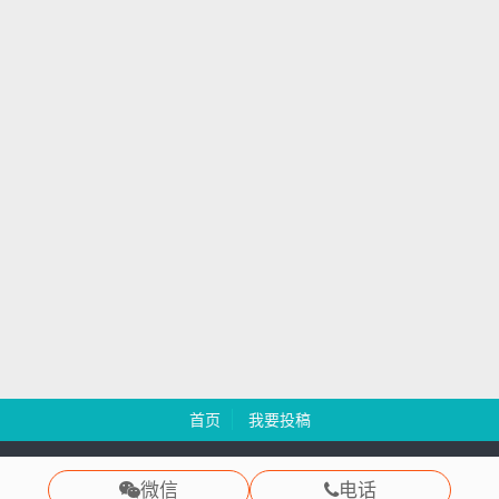
首页
我要投稿
慧都科技 版权所有 Copyright 2003-2024
渝ICP备12000582号
微信
电话