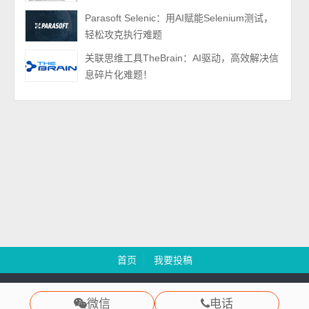
Parasoft Selenic：用AI赋能Selenium测试，
轻松攻克执行难题
关联思维工具TheBrain：AI驱动，高效解决信
息碎片化难题！
首页
我要投稿
慧都科技 版权所有 Copyright 2003-2024
渝ICP备12000582号
微信
电话