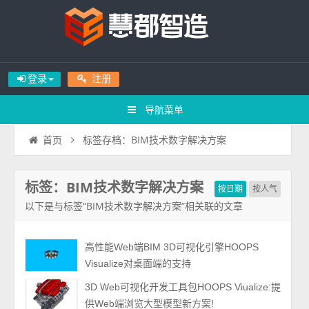
登录
注册
导航菜单
标签存档：BIM技术数字解决方案
首页
标签：BIM技术数字解决方案
按日期
按人气
以下是与标签“BIM技术数字解决方案”相关联的文章
高性能Web端BIM 3D可视化引擎HOOPS
Visualize对桌面端的支持
3D Web可视化开发工具包HOOPS Viualize:提
供Web端浏览大型模型新方案!