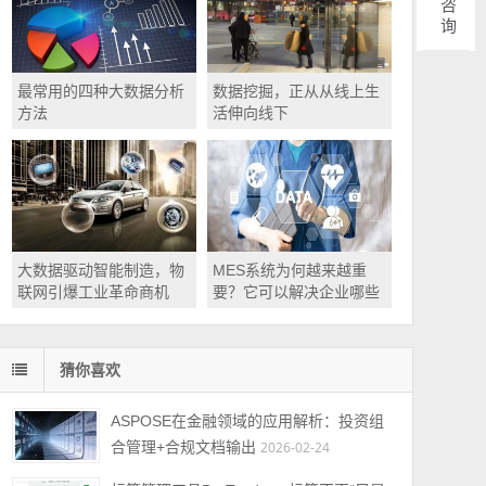
最常用的四种大数据分析
数据挖掘，正从从线上生
方法
活伸向线下
大数据驱动智能制造，物
MES系统为何越来越重
联网引爆工业革命商机
要？它可以解决企业哪些
实际生产难题？
猜你喜欢
ASPOSE在金融领域的应用解析：投资组
合管理+合规文档输出
2026-02-24