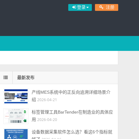
登录
注册
最新发布
产线MES系统中的正反向追溯详细场景介
绍
2026-04-21
标签管理工具BarTender在制造业的具体应
用
2026-04-20
设备数据采集软件怎么选？看这6个指标就