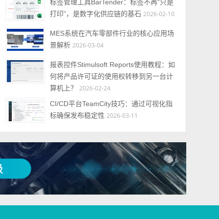
标签管理工具BarTender：标签不再“只是
打印”，是数字化供应链的基石
2026-02-10
MES系统在汽车零部件行业的核心应用场
景解析
2026-03-04
报表控件Stimulsoft Reports使用教程：如
何将产品许可证的使用权转移到另一台计
算机上？
2026-02-24
CI/CD平台TeamCity技巧：通过可视化指
标确保发布稳定性
2026-03-11