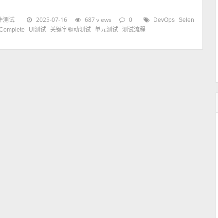
2025-07-16
687 views
件测试
0
DevOps
Selen
tComplete
UI测试
关键字驱动测试
单元测试
测试流程