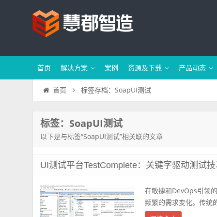
首页
解决方案
案例
资源及下载
产品动态
标签存档：SoapUI测试
首页
标签：SoapUI测试
以下是与标签“SoapUI测试”相关联的文章
UI测试平台TestComplete：关键字驱动测试
在敏捷和DevOps引
频繁的需求变化。传统的脚