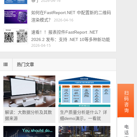
够了
2026-04-16
如何在FastReport.NET 中配置新的二维码
渲染模式？
2026-04-16
速看！！报表控件FastReport .NET
2026.2 发布：支持 .NET 10等多种新功能
2026-04-15
热门文章
扫码咨询
解读：大数据分析及其数
生产质量分析是什么？详
据来源
细demo演示，一看就
懂！
电话咨询