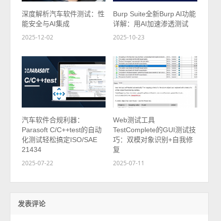
深度解析汽车软件测试：性
Burp Suite全新Burp AI功能
能安全与AI集成
详解：用AI加速渗透测试
2025-12-02
2025-10-23
汽车软件合规利器：
Web测试工具
Parasoft C/C++test的自动
TestComplete的GUI测试技
化测试轻松搞定ISO/SAE
巧：双模对象识别+自我修
21434
复
2025-07-22
2025-07-11
发表评论