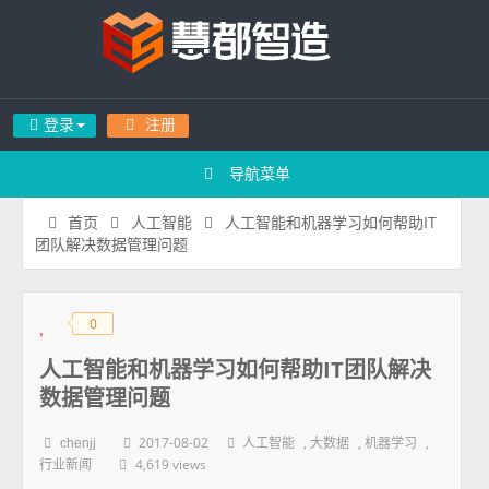
登录
注册
导航菜单
人工智能和机器学习如何帮助IT
首页
人工智能
团队解决数据管理问题
0
◆
◆
人工智能和机器学习如何帮助IT团队解决
数据管理问题
2017-08-02
,
,
,
chenjj
人工智能
大数据
机器学习
4,619 views
行业新闻