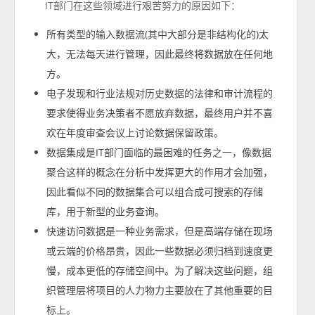
IT部门在这些领域进行艰苦努力的原因如下：
所有类型的输入数据流(其中大部分是非结构化的)太
大，无法每天进行管理，因此最终将数据放在任何地
方。
电子发现和行业法规对历史数据的法律和审计流程的
要求使得业务决策者不愿放弃数据，最终用户并不喜
欢在年度审查会议上讨论数据保留政策。
数据集成是IT部门面临的最困难的任务之一，像数据
聚合这样的概念在分析中发挥更大的作用才会加强，
因此看似不同的数据集合可以组合成可搜索的存储
库，用于新型的业务查询。
快速访问数据是一种业务需求，但是高端存储在现场
或云端的价格昂贵，因此一些数据必须归档到速度更
慢，成本更低的存储空间中。为了解决这些问题，组
织管理层将项目的人力物力主要放在了其他重要的目
标上。