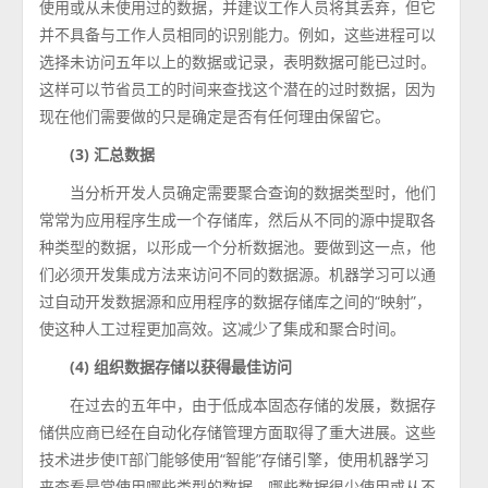
使用或从未使用过的数据，并建议工作人员将其丢弃，但它
并不具备与工作人员相同的识别能力。例如，这些进程可以
选择未访问五年以上的数据或记录，表明数据可能已过时。
这样可以节省员工的时间来查找这个潜在的过时数据，因为
现在他们需要做的只是确定是否有任何理由保留它。
(3) 汇总数据
当分析开发人员确定需要聚合查询的数据类型时，他们
常常为应用程序生成一个存储库，然后从不同的源中提取各
种类型的数据，以形成一个分析数据池。要做到这一点，他
们必须开发集成方法来访问不同的数据源。机器学习可以通
过自动开发数据源和应用程序的数据存储库之间的“映射”，
使这种人工过程更加高效。这减少了集成和聚合时间。
(4) 组织数据存储以获得最佳访问
在过去的五年中，由于低成本固态存储的发展，数据存
储供应商已经在自动化存储管理方面取得了重大进展。这些
技术进步使IT部门能够使用“智能”存储引擎，使用机器学习
来查看最常使用哪些类型的数据，哪些数据很少使用或从不