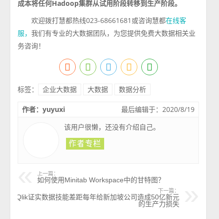
成本将任何Hadoop集群从试用阶段转移到生产阶段。
欢迎拨打慧都热线023-68661681或咨询慧都
在线客
我们有专业的大数据团队，为您提供免费大数据相关业
服
，
务咨询！
标签：
企业大数据
大数据
数据分析
作者：yuyuxi
最后编辑于：2020/8/19
该用户很懒，还没有介绍自己。
上一篇：
如何使用Minitab Workspace中的甘特图？
下一篇：
Qlik证实数据技能差距每年给新加坡公司造成50亿新元
的生产力损失