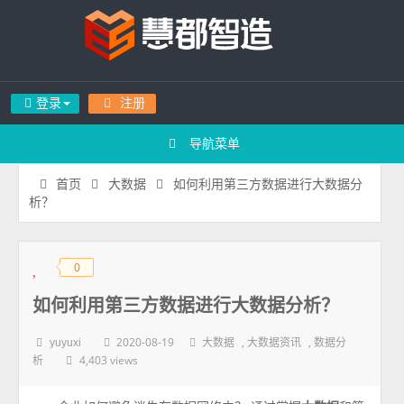
登录
注册
导航菜单
如何利用第三方数据进行大数据分
首页
大数据
析？
0
◆
◆
如何利用第三方数据进行大数据分析？
2020-08-19
,
,
yuyuxi
大数据
大数据资讯
数据分
4,403 views
析