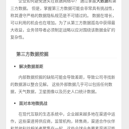
企业如何避免迷失在数据网络中？ 通过掌握
和第
大数据
三方数据。 但是，掌握第三方数据可能会非常具有挑战性，
称其遵守严格的数据隐私规范是不可错过的。 数据在增长，
可以利用的机会也在增加。为了从第三方数据孤岛中获得最
大收益，业务领导者必须制定战略以应对围绕该数据金矿的
复杂性。
第三方数据挖掘
解决数据差距
内部数据挖掘的缺陷可能会导致差距，导致公司寻找新
的数据源以整合见解。 这些外部数据几乎可以包括任何数
据，天气数据，卫星图像以及历史人口统计数据。
面对本地微挑战
在现代互联的生态系统中，企业越来越多地在渠道中运
作，这些渠道将供应商，监管机构，转售商，渠道合作伙伴
和其他利益相关者聚集在一起。这些全球业务要素渠道可能