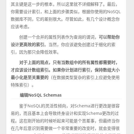
其主键是这一步的根本，所以这里就不详细解释了。最后，
你需要设计索引，和上面的步骤类似，根据你使用的NoSQL
数据库不同，它的差别很大。尽管如此，有几个设计概念你
应该考虑。
创建一个合并的属性列表作为查询的谓词，
可以帮助你
设计更高效的索引
。当然，你应该避免创建过于细化的索
引，因为那只会降低效率。
对于上面的观点，只有当数组中的所有属性都需要时，
才应该设计数组索引。如果你计划进行索引，保持数组大小
最小化是至关重要的
（在数据类型复杂的索引上应避免使用
特殊索引）。
编辑NoSQL Schemas
鉴于NoSQL的灵活性倾向，对Schema进行更改是很容
易的，而且基本上会导致终身设计和实现Schema更改的过
程。这在刚开始的时候听起来可能是个苦差事，但最终当你
在几年后意识到需要做一个非常重要的改变时，就会变得很