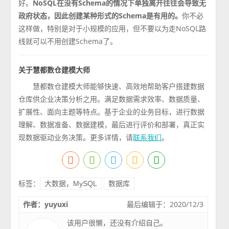
好。
NoSQL在没有Schema的情况下单独离开往往会导致无
政府状态，因此创建某种形式的Schema是有用的。
你不必
这样做，特别是对于小规模的应用，但不要以为走NoSQL路
线就可以不用创建Schema了。
关于慧都数仓建模大师
慧都数仓建模大师能够快速、高效地帮助客户搭建数据
仓库供企业决策分析之用。满足数据需求效率、数据质量、
扩展性、面向主题等特点。基于企业的业务目标，进行数据
理解、数据准备、数据建模，最后进行评价和部署，真正实
现数据驱动业务决策。更多详情，请
。
联系我们
标签：
大数据，MySQL
数据库
作者：yuyuxi
最后编辑于：2020/12/3
该用户很懒，还没有介绍自己。