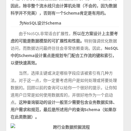
因此，除非整个流水线只由计算机处理（不会的，因为数据
科学并不完美），否则有一个Schema肯定是有用的。
为NoSQL设计Schema
由于NoSQL非常适合扩展性，
所以在方案设计上主要考
虑的可能是数据模型的可扩展性和性能。
特别强调优化数据
访问，而数据访问最终往往会非常依赖查询。因此，
NoSQL
中的Schema设计重点是规划专门配合工作流的键和索引，
以便快速高效。
当然，选择主键或决定哪些字段应该被索引有几种方
法。对于这一点，你一定要考虑用户是如何处理或将要处理
数据的。回顾以前的查询可以给你一个很好的提示，让你知
道用户日常是如何使用数据库的，并很好地作为一个启动
点。
这种查询驱动的设计一般至少需要包含业务数据实体、
用户需求和规范，最后是所述用户的查询Schema（如果存
在此类数据）。