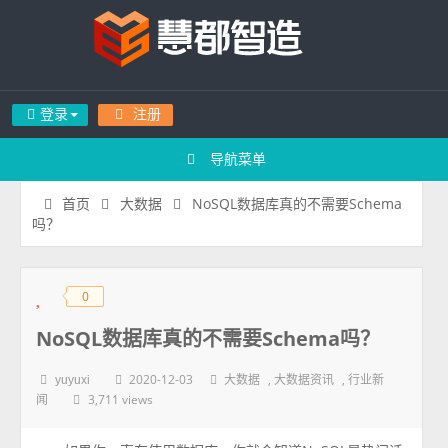
登录
注册
导航菜单
NoSQL数据库真的不需要Schema
首页
大数据
吗？
0
◆
◆
NoSQL数据库真的不需要Schema吗？
2020-12-03
,
,
yuyuxi
大数据
大数据资讯
行业新
3,711 views
闻