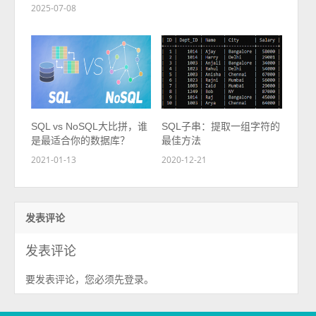
2025-07-08
SQL vs NoSQL大比拼，谁
SQL子串：提取一组字符的
是最适合你的数据库？
最佳方法
2021-01-13
2020-12-21
发表评论
发表评论
要发表评论，您必须先
。
登录