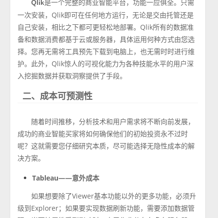
是一个完整的商业智能平台，功能一应俱全。只需
Qlik
一次安装，Qlik即可在任何地方运行，无论是交由托管还是
自己安装，相比之下都可更轻松地部署。Qlik所有的数据准
备和数据消费都基于云或服务器，具体运用何种方式由您选
择。您再无需将工具预先下载到电脑上，也无需时时进行维
护。此外，Qlik惊人的可视化能力为各种技能水平的用户深
入挖掘数据并获取洞察提供了手段。
二、成本可预测性
随着时间推移，分析技术和用户需求将不断向前发展，
成功的商业智能买家将如何确保他们的初始投资永不过时
呢？这就需要您仔细研究本质，尽可能选择无隐性成本的解
决方案。
Tableau——意外成本
如果想要除了Viewer基本功能以外的更多功能，必须升
级到Explorer；如果要实现数据刷新功能，需要添加数据管