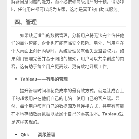
解答自身问题的能力，而不必依赖高级用户的干预。借助Qli
k，任何用户都可以成为专家，这才是真正的自助式服务。
四、管理
如果缺乏适当的数据管理，分析用户将无法完全信任他
们的商业智能，企业也可能面临安全风险。另外，当用户在
个人桌面上创建内容时，系统管理员就会失去监管权力。如
果利用管理完善并基于网络的框架，用户可以共享创建的内
容，这有助于每个用户更高效、更有效地开展工作。
Tableau——有限的管理
提升管理时间和花费成本的最有效方式，就是让成百上
千的超级用户在他们自己的电脑上使用自己的客户端。显
然，每个用户都有自己的数据源及其连接方式，甚至有可能
在本地存储敏感数据以及属于自己的事实版本。
就
Tableau
是这样实现的。
Qlik——高级管理