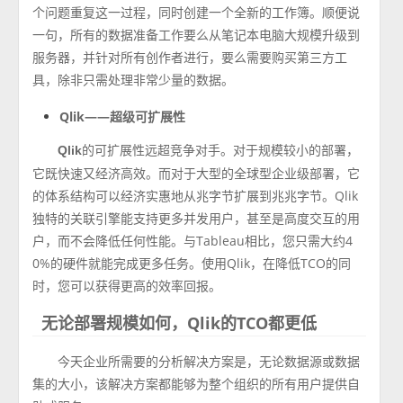
个问题重复这一过程，同时创建一个全新的工作簿。顺便说
一句，所有的数据准备工作要么从笔记本电脑大规模升级到
服务器，并针对所有创作者进行，要么需要购买第三方工
具，除非只需处理非常少量的数据。
Qlik——超级可扩展性
的可扩展性远超竞争对手。对于规模较小的部署，
Qlik
它既快速又经济高效。而对于大型的全球型企业级部署，它
的体系结构可以经济实惠地从兆字节扩展到兆兆字节。Qlik
独特的关联引擎能支持更多并发用户，甚至是高度交互的用
户，而不会降低任何性能。与Tableau相比，您只需大约4
0%的硬件就能完成更多任务。使用Qlik，在降低TCO的同
时，您可以获得更高的效率回报。
无论部署规模如何，Qlik的TCO都更低
今天企业所需要的分析解决方案是，无论数据源或数据
集的大小，该解决方案都能够为整个组织的所有用户提供自