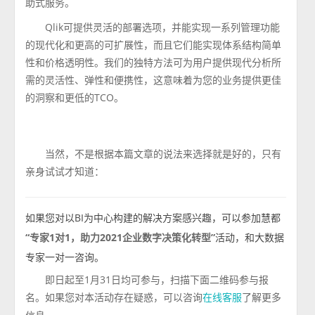
助式服务。
Qlik可提供灵活的部署选项，并能实现一系列管理功能
的现代化和更高的可扩展性，而且它们能实现体系结构简单
性和价格透明性。我们的独特方法可为用户提供现代分析所
需的灵活性、弹性和便携性，这意味着为您的业务提供更佳
的洞察和更低的TCO。
当然，不是根据本篇文章的说法来选择就是好的，只有
亲身试试才知道：
如果您对以BI为中心构建的解决方案感兴趣，可以参加慧都
“专家1对1，助力2021企业数字决策化转型”
活动，和大数据
专家一对一咨询。
即日起至1月31日均可参与，扫描下面二维码参与报
名。如果您对本活动存在疑惑，可以咨询
了解更多
在线客服