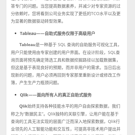
答专门的问题。当您提高数据素养，并减少对专家资源的过
分依赖时，您将看到公司业务实现了更低的TCO水平以及更
为显著的数据驱动转型效果。
Tableau——自助式服务仅限于高级用户
是一种基于 SQL 查询的自助服务可视化工具，
Tableau
用户只能使用由专家创建的用户界面。在设计阶段，SQL查
询页面将预先确定筛选工具和数据挖掘路径以加载数据集，
但这是基于表现良好的预期，而并非用户的需求。当日后出
现新的问题，用户必须再回到专家那里重新设计或修改工作
簿，产生生产力瓶颈问题。
Qlik——面向所有人的真正自助式服务
始终支持各种技能水平的用户自由探索数据，我们
Qlik
称之为“数据民主”。Qlik独特的关联引擎，让用户能在基于
查询的工具无法实现的层面广泛而深入地探索数据，Qlik行
业领先的人工智能功能和交互性，可提高非技术用户提出并