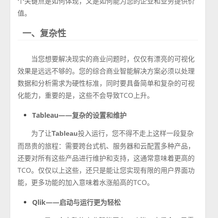
个关键点是如何体现，又是如何能为您的企业和业务提供价
值。
一、复杂性
当您想要解决现实的商业问题时，仅仅有漂亮的可视化
效果是远远不够的。您的综合商业智能解决方案必须以处理
数据和分析需求为硬性标准，同时要具备简单和复杂的可视
化能力，重要的是，这些不会导致TCO上升。
Tableau——复杂的设置和维护
为了让
投入运行，您不得不走上这样一段复杂
Tableau
而昂贵的旅程：需要跨台式机、服务器和云配置多种产品，
还要对所有这些产品进行维护和支持，这通常意味着更高的
TCO。仅仅以上这些，还只是能让您实现有限的用户界面功
能，更多功能的加入意味着水涨船高的TCO。
Qlik——启动与运行更为轻松