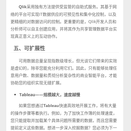
采用独有方法提供受监管的自助式服务。其基于网
Qlik
络的平台可实现IT数据供应的可预见性和集中化控制，以及
更精细的对数据访问的控制。更重要的是，Qlik开发人员和
分析师可以自主创建应用，并将其作为共享管理数据平台实
现真正意义上的互动协作。
五、可扩展性
可用数据总量呈现指数级增长，但光谈它们带来的实效
是虚幻的，除非您能充分利用它们。因此，只有能够处理任
意用户数、数据量和贯彻分析复杂性的商业智能平台，才能
协助您的组织实现无缝扩展。
Tableau——规模越大，速度越慢
如果您想通过
快速高效地开展工作，将有大量
Tableau
的操作步骤等着执行。例如，为了加快工作簿的处理速度，
您只能提取并加载某个具体问题所需要的数据，而且您需要
提前定义这些数据。想进一步深入挖掘数据？您必须为下一