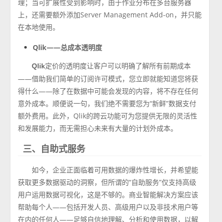
理；当可扩展性受到影响时，由于作业分布在多台服务器
上，还需要额外添加Server Management Add-on，并只能
在本地使用。
Qlik——总成本透明度
定价的透明度让客户可以明确了解所有前期成本
Qlik
——借助我们简单的订阅许可模式，您立即就能知道您将获
得什么——除了在数据中可能会发现的内容，将不存在任何
意外成本。顺便说一句，我们绝不需要您为“新鲜”数据支付
额外费用。此外，Qlik的跨云功能可为您提供无限的灵活性
和发展能力，而无需担心未来有大量的计划外成本。
三、自助式服务
如今，企业正面临着可用数据的爆炸性增长，并希望能
获取更多数据驱动的洞察，但所谓的“自助服务”仅支持高级
用户运用数据可视化，这是不够的。商业智能解决方案应该
帮助每个人——包括开发人员、高级用户以及非技术用户等
在内的任何人——足够自信地理解、分析和使用数据，以解