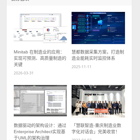
Minitab 在制造业的应用：
慧都数据采集方案，打造制
实现可预测、高质量制造的
造业能耗实时监控体系
关键
2025-11-11
2026-03-31
数据驱动的架构设计：通过
「慧联智造-重庆制造业数
Enterprise Architect实现基
字化对话会」完美收官！
于UML的架构治理