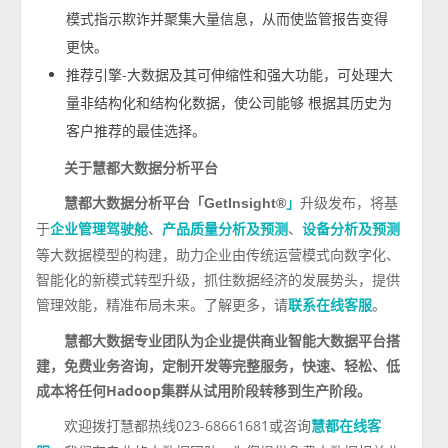
模式指示欺诈并聚集大量信息，从而使监管报告变得
更快。
推荐引擎-大数据及其可伸缩性和强大功能，可处理大
量非结构化和结构化数据，使公司能够 根据其历史为
客户推荐的最佳选择。
关于慧都大数据分析平台
升级发布，将基
慧都大数据分析平台「
GetInsight®
」
于
、
、
企业管理驾驶舱
产品质量分析及预测
设备分析及预测
等大数据模型的构建，助力企业由传统运营模式向数字化、
智能化的新模式转型升级，抓住数据经济的发展势头，提供
管理效能，精准布局未来。了解更多，请
。
联系在线客服
慧都大数据专业团队为企业提供商业智能大数据平台搭
建，免费业务咨询，定制开发等完整服务，快速、轻松、低
成本将任何
Hadoop
集群从试用阶段转移到生产阶段。
欢迎拨打慧都热线023-68661681或咨询
慧都在线客