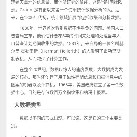
理铺天盖地的信息量，而他所研究的鼠疫，这是当时困扰欧
洲。Graunt是有史以来第一个使用统计数据分析的人。后
来，在1800年代初，统计领域扩展到包括收集和分析数据。
1880年，世界首次看到数据不堪重负的问题。美国人口
普查局宣布，他们估计要花8年的时间来处理和处理当年人
口普查计划期间收集的数据。1881年，来自局的一位名叫赫
尔曼·霍勒里斯（Herman Hollerith）的人发明了霍勒里斯
制表机，从而减少了计算工作。
在整个20世纪，数据以惊人的速度发展，大数据成为发
展的核心。那时还创建了用于磁性存储信息和扫描消息中的
图案的机器以及计算机。1965年，美国政府建立了第一个数
据中心，目的是存储数百万个指纹集和纳税申报表。
大数据类型
数据以不同的形式出现。可以说，这是它的三个主要类
别。