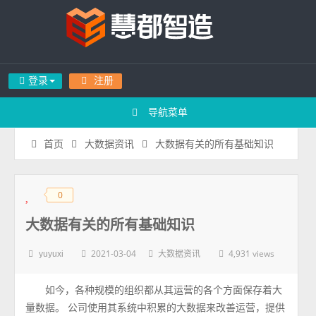
登录
注册
导航菜单
大数据有关的所有基础知识
首页
大数据资讯
0
◆
◆
大数据有关的所有基础知识
2021-03-04
4,931 views
yuyuxi
大数据资讯
如今，各种规模的组织都从其运营的各个方面保存着大
量数据。 公司使用其系统中积累的大数据来改善运营，提供