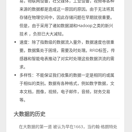
易，物联网设备，社交媒体，工业设备，视频等各种
来源的数据都是造成这一原因的原因。由于无法将其
存储在物理空间中，因此存储问题在早期就很重要。
但是，由于采用了诸如数据湖和Hadoop之类的新兴
技术 ，负担已大大减轻。
速度：除了指数级的数据流入量外，数据速度也很重
要。数据集处于困境，需要及时处理。RFID标签，传
感器和智能电表推动了对实时处理这些数据洪流的需
求。
多样性：不能保证我们收集的数据一定是相同的或属
于相似的类别。数据有各种格式，例如数字数据，文
本文档，图像，视频，电子邮件，音频，财务交易
等。
大数据的历史
在大数据的第一道 被认为早在1663，当约翰·格朗特处