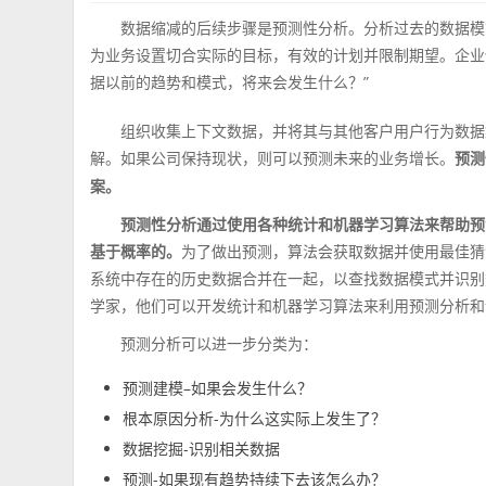
数据缩减的后续步骤是预测性分析。分析过去的数据模
为业务设置切合实际的目标，有效的计划并限制期望。企业
据以前的趋势和模式，将来会发生什么？”
组织收集上下文数据，并将其与其他客户用户行为数据
解。如果公司保持现状，则可以预测未来的业务增长。
预测
案。
预测
性
分析通过使用各种统计和机器学习算法来帮助预
基于概率的。
为了做出预测，算法会获取数据并使用最佳猜测
系统中存在的历史数据合并在一起，以查找数据模式并识别
学家，他们可以开发统计和机器学习算法来利用预测分析和
预测分析可以进一步分类为：
预测建模–如果会发生什么？
根本原因分析-为什么这实际上发生了？
数据挖掘-识别相关数据
预测-如果现有趋势持续下去该怎么办？