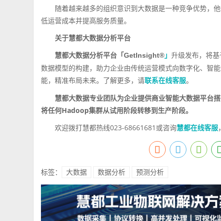
随着越来越多的组织意识到大数据是一种竞争优势，他
低运营成本并提高服务质量。
关于慧都大数据分析平台
升级发布，将基
慧都大数据分析平台「
GetInsight®
」
数据模型的构建，助力企业由传统运营模式向数字化、智能
能，精准布局未来。了解更多，请
。
联系在线客服
慧都大数据专业团队为企业提供商业智能大数据平台搭
将任何
Hadoop
集群从试用阶段转移到生产阶段。
欢迎拨打慧都热线023-68661681或咨询
慧都在线客服
标签：
大数据
数据分析
预测分析