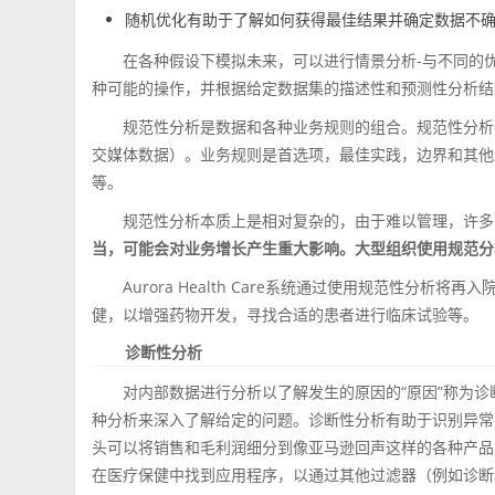
随机优化有助于了解如何获得最佳结果并确定数据不
在各种假设下模拟未来，可以进行情景分析-与不同的
种可能的操作，并根据给定数据集的描述性和预测性分析结
规范性分析是数据和各种业务规则的组合。规范性分析
交媒体数据）。业务规则是首选项，最佳实践，边界和其他
等。
规范性分析本质上是相对复杂的，由于难以管理，许多
当，可能会对业务增长产生重大影响。大型组织使用规范分
Aurora Health Care系统通过使用规范性分析
健，以增强药物开发，寻找合适的患者进行临床试验等。
诊断性分析
对内部数据进行分析以了解发生的原因的“原因”称为
种分析来深入了解给定的问题。诊断性分析有助于识别异常
头可以将销售和毛利润细分到像亚马逊回声这样的各种产品
在医疗保健中找到应用程序，以通过其他过滤器（例如诊断