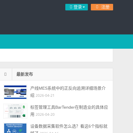
登录
注册
最新发布
产线MES系统中的正反向追溯详细场景介
绍
2026-04-21
标签管理工具BarTender在制造业的具体应
用
2026-04-20
设备数据采集软件怎么选？看这6个指标就