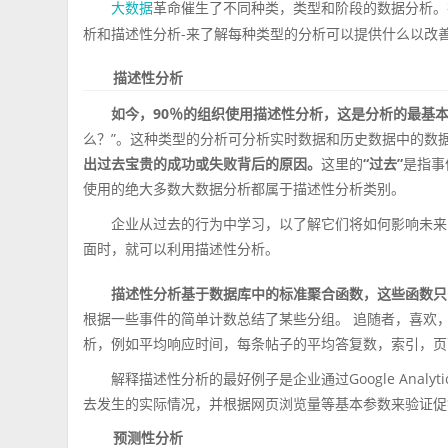
革命催生了不同种类，类型和阶段的数据分析。
大数据
析和描述性分析-来了解每种类型的分析可以提供什么以改
描述性分析
如今，90％的组织使用描述性分析，这是分析的最基
么？”。这种类型的分析可分析实时数据和历史数据中的数
出过去宝贵的成功或失败背后的原因。
这里的
“过去”
是指事
使用的绝大多数大数据分析都属于描述性分析类别。
企业从过去的行为中学习，以了解它们将如何影响未来
面时，就可以利用描述性分析。
描述性分析基于数据库中的标准聚合函数，这些函数只
根据一些事件的简单计数总结了某些分组。 追随者，喜欢
析，例如平均响应时间，每条帖子的平均答复数，索引，页
解释描述性分析的最好例子是企业通过Google Ana
去发生的实际情况，并根据网页浏览量等基本参数来验证促
预测性分析