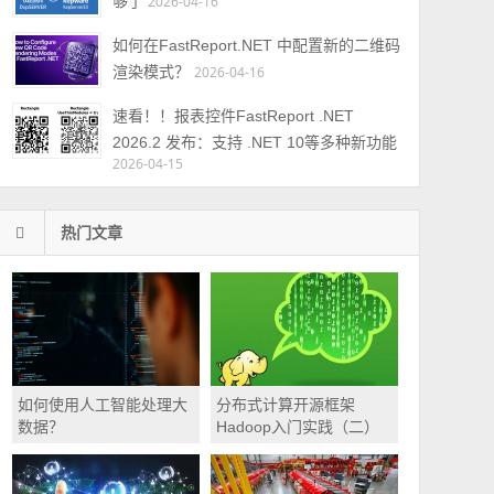
够了
2026-04-16
如何在FastReport.NET 中配置新的二维码
渲染模式？
2026-04-16
速看！！报表控件FastReport .NET
2026.2 发布：支持 .NET 10等多种新功能
2026-04-15
热门文章
如何使用人工智能处理大
分布式计算开源框架
数据？
Hadoop入门实践（二）