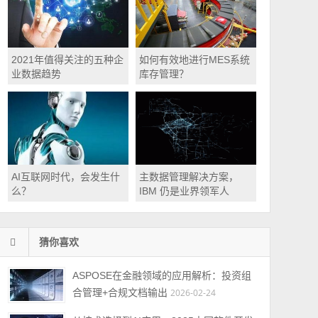
2021年值得关注的五种企
如何有效地进行MES系统
业数据趋势
库存管理？
AI互联网时代，会发生什
主数据管理解决方案，
么？
IBM 仍是业界领军人
猜你喜欢
ASPOSE在金融领域的应用解析：投资组
合管理+合规文档输出
2026-02-24