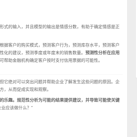
形式的输入，并且模型的输出是情感分数，有助于确定情感是正
根据客户的购买模式，预测客户行为，预测库存水平，预测客户
性化的建议，预测季度或年度末的销售数量。
预测
性
分析在应用
可帮助金融机构确定客户按时支付信用票据的可能性。
但它绝对可以突出问题并帮助企业了解发生这些问题的原因。企
方，从而促成实现和观察。
的乐趣。规范
性
分析为可能的结果提供建议，并导致可能使关键
企业应该做什么？”