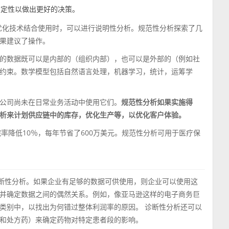
确定性以做出更好的决策。
优化技术结合使用时，可以进行说明性分析。规范性分析探索了几
果建议了操作。
的数据既可以是内部的（组织内部），也可以是外部的（例如社
约束。数学模型包括自然语言处理，机器学习，统计，运筹学
公司尚未在日常业务活动中使用它们。
规范性分析如果实施得
析来计划供应链中的库存，优化生产等，以优化客户体验。
将再入院率降低10％，每年节省了600万美元。规范性分析可用于医疗保
诊断性分析。如果企业有足够的数据可供使用，则企业可以使用这
并确定数据之间的偶然关系。例如，像亚马逊这样的电子商务巨
类别中，以找出为何错过整体利润率的原因。 诊断性分析还可以
和处方药）来确定药物对特定患者段的影响。