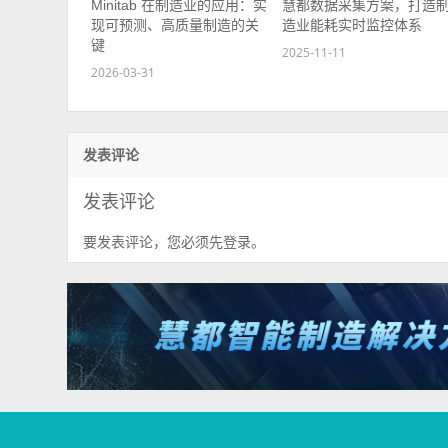
Minitab 在制造业的应用：实
慧都数据采集方案，打造
现可预测、高质量制造的关
造业能耗实时监控体系
键
2025-11-11
2026-03-31
发表评论
发表评论
要发表评论，您必须先
。
登录