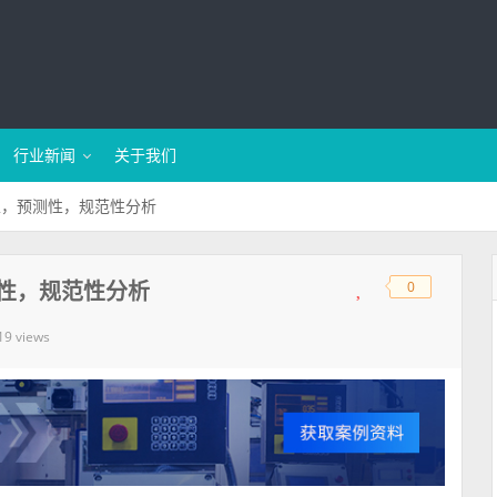
行业新闻
关于我们
性，预测性，规范性分析
性，规范性分析
0
◆
◆
19 views