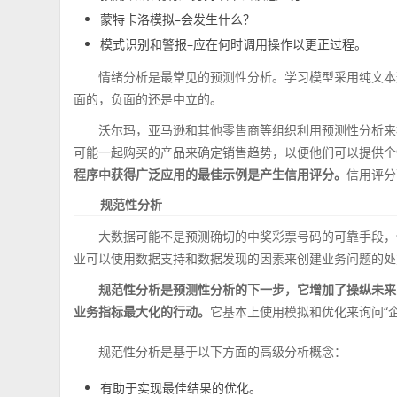
蒙特卡洛模拟–会发生什么？
模式识别和警报–应在何时调用操作以更正过程。
情绪分析是最常见的预测性分析。学习模型采用纯文本
面的，负面的还是中立的。
沃尔玛，亚马逊和其他零售商等组织利用预测性分析来
可能一起购买的产品来确定销售趋势，以便他们可以提供个
程序中获得广泛应用的最佳示例是产生信用评分。
信用评分
规范性分析
大数据可能不是预测确切的中奖彩票号码的可靠手段，
业可以使用数据支持和数据发现的因素来创建业务问题的处
规范性分析是预测性分析的下一步，它增加了操纵未来
业务指标最大化的行动。
它基本上使用模拟和优化来询问“
规范性分析是基于以下方面的高级分析概念：
有助于实现最佳结果的优化。