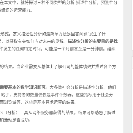
在本文中，就将探讨三种不同类型的分析-描述性分析，预测性分
善组织的运营能力。
本形式。
定义描述性分析的最简单方法是回答问题“发生了什
据，以获取有关如何应对未来的见解。
描述性分析的主要目的是找
件发生的任何特定时间，可能是一个月前甚至是一分钟前。组织
的结果。当企业需要从总体上了解公司的整体绩效并描述各个方
需要基本的数学知识即可。
大多数社会分析是描述性分析。他们
，帖子，支持者的数量仅仅是事件计数器。这些指标用于社会分
面浏览量等，这些是基本算术运算的结果。
lytics（分析）工具从网络服务器获得的结果。结果可帮助您了解过
销活动是否成功。