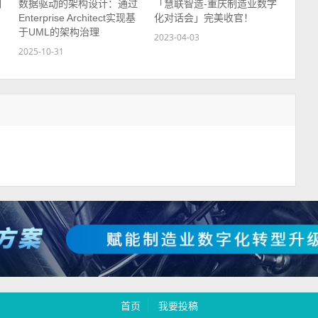
制
数据驱动的架构设计：通过
「慧联智造-重庆制造业数字
Enterprise Architect实现基
化对话会」完美收官！
于UML的架构治理
2023-04-03
2025-10-31
首页
我要投稿