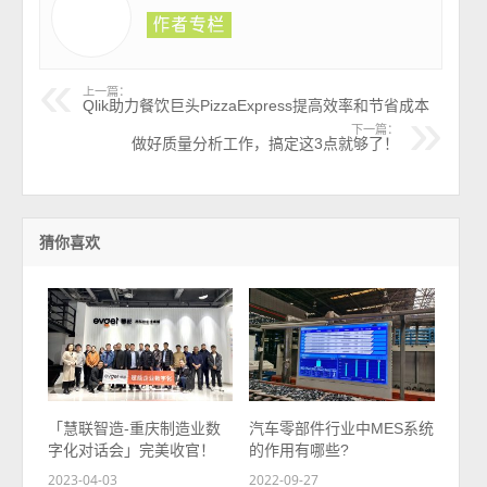
上一篇：
Qlik助力餐饮巨头PizzaExpress提高效率和节省成本
下一篇：
做好质量分析工作，搞定这3点就够了！
猜你喜欢
「慧联智造-重庆制造业数
汽车零部件行业中MES系统
字化对话会」完美收官！
的作用有哪些?
2023-04-03
2022-09-27