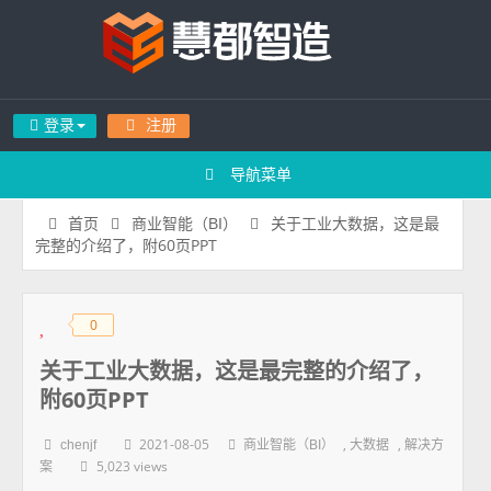
登录
注册
导航菜单
关于工业大数据，这是最
首页
商业智能（BI）
完整的介绍了，附60页PPT
0
◆
◆
关于工业大数据，这是最完整的介绍了，
附60页PPT
2021-08-05
,
,
chenjf
商业智能（BI）
大数据
解决方
5,023 views
案