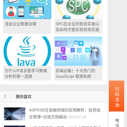
浅谈企业数据治理
SPC在企业的有效实施以
及如何才能实现有效实施
为什么R语言是学习数据
前端必备！十大热门的
分析的第一选择
JavaScript 框架和库
扫码咨询
猜你喜欢
ASPOSE在金融领域的应用解析：投资组
合管理+合规文档输出
2026-02-24