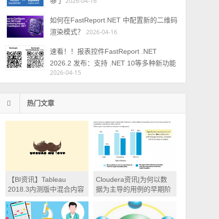
够了
2026-04-16
如何在FastReport.NET 中配置新的二维码
渲染模式？
2026-04-16
速看！！报表控件FastReport .NET
2026.2 发布：支持 .NET 10等多种新功能
2026-04-15
热门文章
【BI资讯】Tableau
Cloudera资讯|为何以数
2018.3内测版中混合内容
据为主导的用例的早期阶
类型的新浏览体验
段要解决安全性问题？