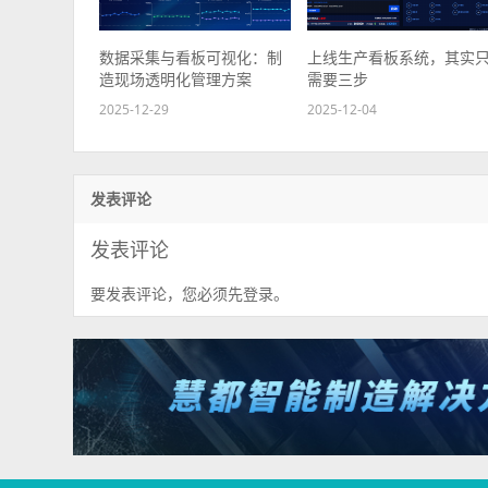
数据采集与看板可视化：制
上线生产看板系统，其实
造现场透明化管理方案
需要三步
2025-12-29
2025-12-04
发表评论
发表评论
要发表评论，您必须先
。
登录