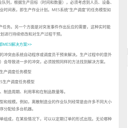
的作业队列，根据生产目标（时间和数量），必须考虑到人员、设备、
时间表，即生产作业计划。MES系统“生产调度”的任务模型如
生产任务。另一个方面是对突发事件作出反应的需要，这种实时能
计划进行持续修改和对生产过程干预。
都MES解决方案>>
的冲突由系统自动程序或调度员干预来解决。生产过程中的意外
）会导致进一步的冲突，必须按照同样的方法找到解决方案。
ES生产调度任务模型
、制造周期、利用率和在制品数量等。
型和规模。例如，离散制造业的作业队列经常是由许多不同大小
序分配给多台机器。
单组成，在某些情况下，可以以定期订单的形式出现。无论哪种