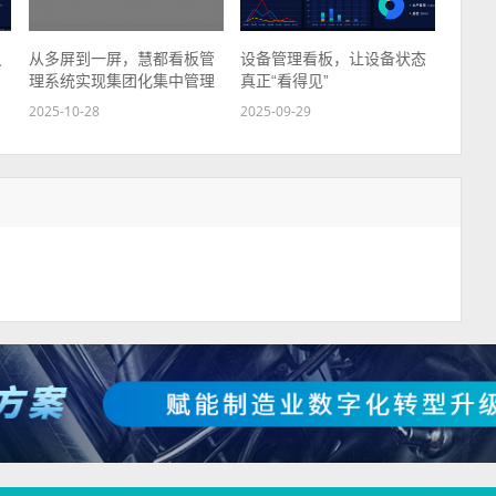
只
从多屏到一屏，慧都看板管
设备管理看板，让设备状态
理系统实现集团化集中管理
真正“看得见”
2025-10-28
2025-09-29