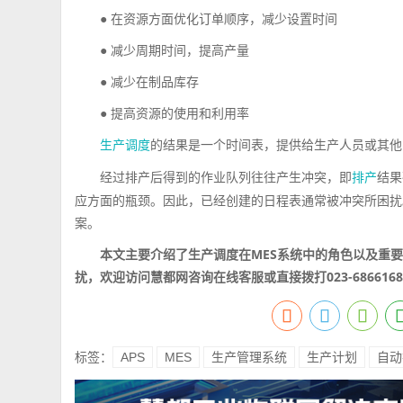
● 在资源方面优化订单顺序，减少设置时间
● 减少周期时间，提高产量
● 减少在制品库存
● 提高资源的使用和利用率
的结果是一个时间表，提供给生产人员或其他
生产调度
经过排产后得到的作业队列往往产生冲突，即
结果
排产
应方面的瓶颈。因此，已经创建的日程表通常被冲突所困扰。
案。
本文主要介绍了生产调度在MES系统中的角色以及重
扰，欢迎访问慧都网咨询在线客服或直接拨打023-6866
标签：
APS
MES
生产管理系统
生产计划
自动