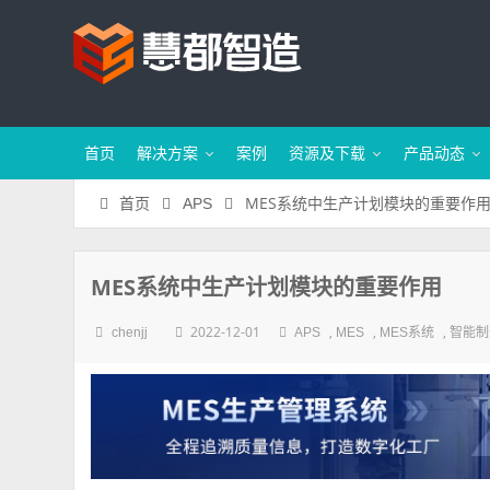
首页
解决方案
案例
资源及下载
产品动态
MES系统中生产计划模块的重要作
首页
APS
MES系统中生产计划模块的重要作用
2022-12-01
,
,
,
chenjj
APS
MES
MES系统
智能制