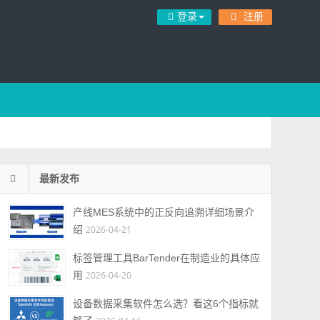
登录
注册
最新发布
产线MES系统中的正反向追溯详细场景介
绍
2026-04-21
标签管理工具BarTender在制造业的具体应
用
2026-04-20
设备数据采集软件怎么选？看这6个指标就