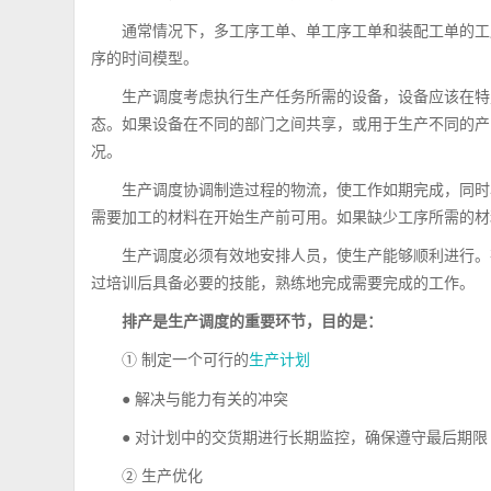
通常情况下，多工序工单、单工序工单和装配工单的工
序的时间模型。
生产调度考虑执行生产任务所需的设备，设备应该在特
态。如果设备在不同的部门之间共享，或用于生产不同的产
况。
生产调度协调制造过程的物流，使工作如期完成，同时
需要加工的材料在开始生产前可用。如果缺少工序所需的材
生产调度必须有效地安排人员，使生产能够顺利进行。
过培训后具备必要的技能，熟练地完成需要完成的工作。
排产是生产调度的重要环节，目的是：
① 制定一个可行的
生产计划
● 解决与能力有关的冲突
● 对计划中的交货期进行长期监控，确保遵守最后期限
② 生产优化