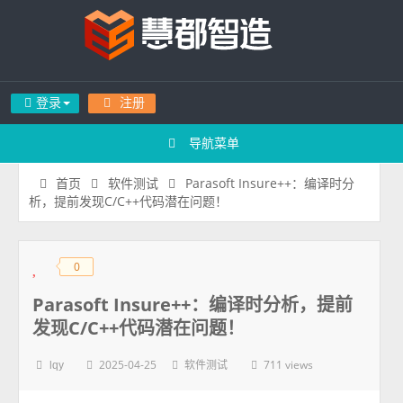
登录
注册
导航菜单
Parasoft Insure++：编译时分
首页
软件测试
析，提前发现C/C++代码潜在问题！
0
◆
◆
Parasoft Insure++：编译时分析，提前
发现C/C++代码潜在问题！
2025-04-25
711 views
lqy
软件测试