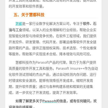
开发工具的无缝集成，轻松融入现有的开发流程，提升团队
的开发效率和软件质量。
五、关于慧都科技
是一家行业数字化解决方案公司，专注于
软件、石
慧都
油与工业
领域，以深入的业务理解和行业经验，帮助企业实
现智能化转型与持续竞争优势。在软件工程领域，我们提供
开发控件、研发管理、代码开发、部署运维等软件开发全链
路所需的产品，提供正版授权采购、技术选型、个性化维保
等服务，帮助客户实现技术合规、降本增效与风险可控。
慧都科技作为Parasoft产品的代理，致力于为客户提供
高质量的软件开发工具和服务。Parasoft Insure++作为自动
化软件测试领域的杰出产品，通过自动检测内存问题、运行
时错误和安全漏洞，能够有效降低开发成本，缩短开发周
期，提升软件质量；通过与各种构建系统和框架的无缝集
成，进一步优化了开发流程，提高了开发效率。
如需了解更多关于
的信息，或有任何疑问，欢
Parasoft
迎
。
咨询在线客服