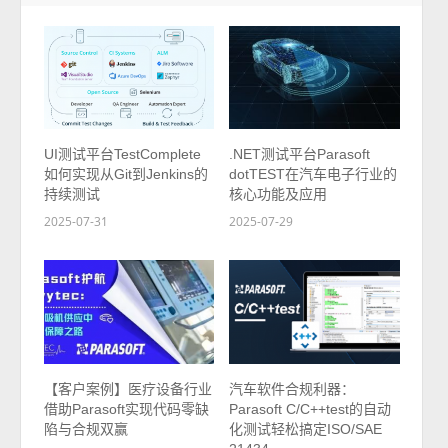
UI测试平台TestComplete
.NET测试平台Parasoft
如何实现从Git到Jenkins的
dotTEST在汽车电子行业的
持续测试
核心功能及应用
2025-07-31
2025-07-29
【客户案例】医疗设备行业
汽车软件合规利器：
借助Parasoft实现代码零缺
Parasoft C/C++test的自动
陷与合规双赢
化测试轻松搞定ISO/SAE