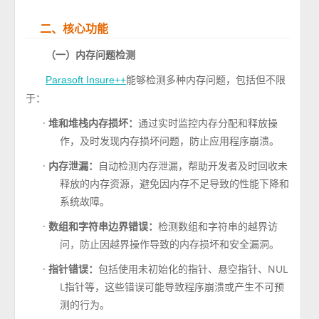
二、核心功能
（一）内存问题检测
能够检测多种内存问题，包括但不限
Parasoft Insure++
于：
·
堆和堆栈内存损坏：
通过实时监控内存分配和释放操
作，及时发现内存损坏问题，防止应用程序崩溃。
·
内存泄漏：
自动检测内存泄漏，帮助开发者及时回收未
释放的内存资源，避免因内存不足导致的性能下降和
系统故障。
·
数组和字符串边界错误：
检测数组和字符串的越界访
问，防止因越界操作导致的内存损坏和安全漏洞。
·
指针错误：
包括使用未初始化的指针、悬空指针、NUL
L指针等，这些错误可能导致程序崩溃或产生不可预
测的行为。