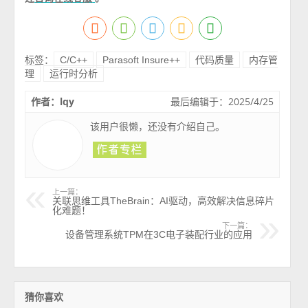
标签：
C/C++
Parasoft Insure++
代码质量
内存管
理
运行时分析
作者：lqy
最后编辑于：2025/4/25
该用户很懒，还没有介绍自己。
上一篇：
关联思维工具TheBrain：AI驱动，高效解决信息碎片
化难题！
下一篇：
设备管理系统TPM在3C电子装配行业的应用
猜你喜欢