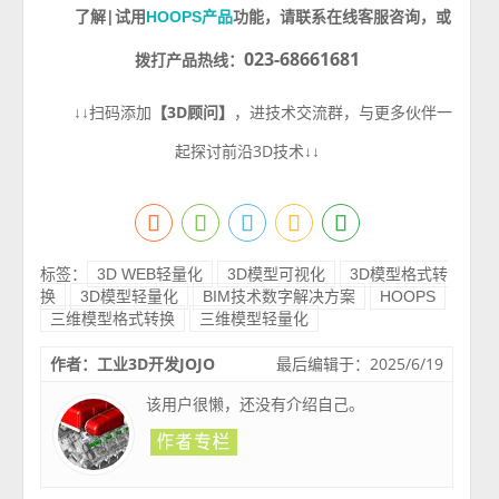
了解|试用
功能，请
咨询
，或
HOOPS产品
联系在线客服
023-68661681
拨打产品热线：
↓↓
扫码添加
【
3D
顾问】
，进技术交流群，与更多伙伴一
起探讨前沿
3D
技术
↓↓
标签：
3D WEB轻量化
3D模型可视化
3D模型格式转
换
3D模型轻量化
BIM技术数字解决方案
HOOPS
三维模型格式转换
三维模型轻量化
作者：工业3D开发JOJO
最后编辑于：2025/6/19
该用户很懒，还没有介绍自己。