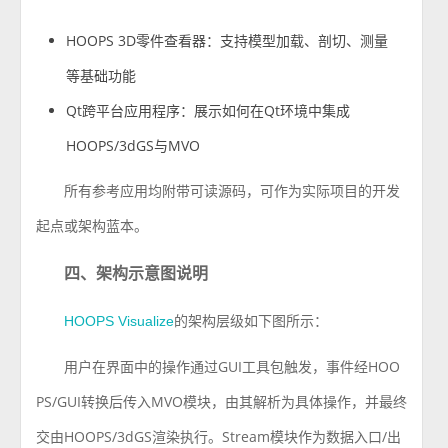
HOOPS 3D零件查看器：支持模型加载、剖切、测量
等基础功能
Qt跨平台应用程序：展示如何在Qt环境中集成
HOOPS/3dGS与MVO
所有参考应用均附带可读源码，可作为实际项目的开发
起点或架构蓝本。
四、架构示意图说明
的架构层级如下图所示：
HOOPS Visualize
用户在界面中的操作通过GUI工具包触发，事件经HOO
PS/GUI转换后传入MVO模块，由其解析为具体操作，并最终
交由HOOPS/3dGS渲染执行。Stream模块作为数据入口/出