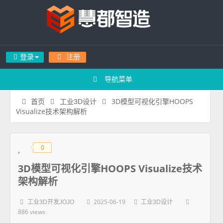
登录
注册
导航菜单
3D模型可视化引擎HOOPS
首页
工业3D设计
Visualize技术架构解析
0
◆
◆
3D模型可视化引擎HOOPS Visualize技术
架构解析
2025-06-19
工业3D开发JOJO
工业3D设计
886 views