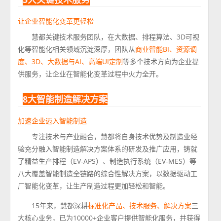
让企业智能化变革更轻松
慧都关键技术服务团队，在大数据、排程算法、3D可视
化等智能化相关领域沉淀深厚，团队从
商业智能BI、资源调
度、3D、大数据与AI、高端UI定制
等多个技术方向为企业提
供服务，让企业在智能化变革过程中火力全开。
8大智能制造解决方案
加速企业迈入智能制造
专注技术与产业融合，慧都将自身技术优势及制造业经
验充分融入智能制造解决方案体系的研发及推广应用，铸就
了精益生产排程（EV-APS）、制造执行系统（EV-MES）等
八大覆盖智能制造全链路的综合性解决方案，以数据驱动工
厂智能化变革，让生产制造过程更加轻松和智能。
15年来，慧都深耕
标准化产品、技术服务、解决方案
三
大核心业务，已为10000+企业客户提供智能化服务，并获得