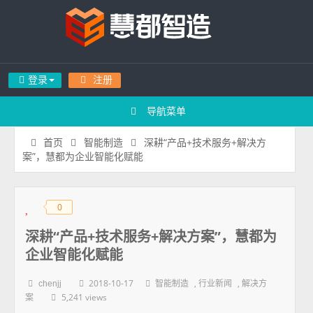
登录
注册
导航菜单
深耕“产品+技术服务+解决方
首页
智能制造
案”，慧都为企业智能化赋能
0
◆
◆
深耕“产品+技术服务+解决方案”，慧都为
企业智能化赋能
2018-10-17
,
,
chenjj
智能制造
行业新闻
解决方
5,241 views
案