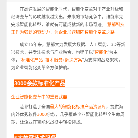
在高速发展的智能化时代，智能化变革对于产业升级和
经济变革的影响越来越突出。未来的市场竞争中，谁能率先
完成智能化转型，谁就有可能成就新的市场奇迹。
慧都科技
正作为强劲的驱动力，为企业加速铺陈智能化变革之路。
成立15年来，慧都大力发展大数据、人工智能、3D等新
兴技术，并专注技术与产业融合，构建了以“
智能化
”为主
体，“
标准化产品+技术服务+解决方案
”为支撑的战略架构，
为企业智能化变革全方位护航。
3000余款标准化产品
企业智能化变革中的重要武器
慧都打造了全国
最大的智能化标准产品资源库
，提供海
内外优秀软件
3000
余款，几乎覆盖企业智能化转型全生命周
期，让企业在智能化战役中轻松迎战。
5大关键技术服务