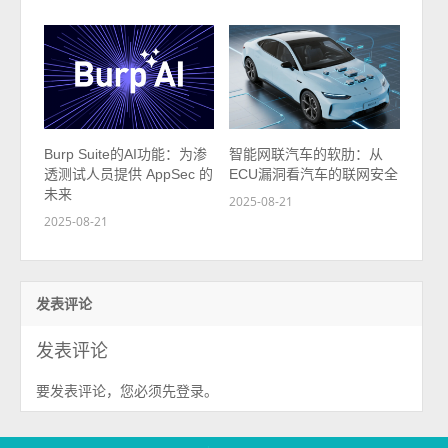
Burp Suite的AI功能：为渗
智能网联汽车的软肋：从
透测试人员提供 AppSec 的
ECU漏洞看汽车的联网安全
未来
2025-08-21
2025-08-21
发表评论
发表评论
要发表评论，您必须先
。
登录