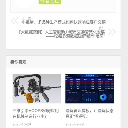
上一篇：
小批量、多品种生产模式如何快速响应客户交期
下一篇：
【大数据案例】人工智能助力城市交通智慧化发展
——挖掘多源数据破解城市“堵局”
猜你喜欢
三维引擎HOOPS如何应用
设备管理看板，让设备状态
在机械制造行业中？
真正“看得见”
2025-10-29
2025-09-29