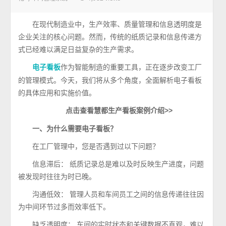
在现代制造业中，生产效率、质量管理和信息透明度是
企业关注的核心问题。然而，传统的纸质记录和信息传递方
式已经难以满足日益复杂的生产需求。
作为智能制造的重要工具，正在逐步改变工厂
电子看板
的管理模式。今天，我们将从多个角度，全面解析电子看板
的具体应用和实施价值。
点击查看慧都生产看板案例介绍>>
一、为什么需要电子看板？
在工厂管理中，您是否遇到过以下问题？
信息滞后： 纸质记录总是难以及时反映生产进度，问题
被发现时往往为时已晚。
沟通低效： 管理人员和车间员工之间的信息传递往往因
为中间环节过多而效率低下。
缺乏透明度： 车间的实时状态和关键数据不直观，难以