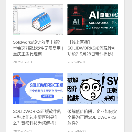
Solidworks设计效率卡顿？
【线上直播】
学会这7招让零件无限复用 |
SOLIDWORKS如何玩转AI
重庆正版代理商
功能？5月28日带你揭秘！
2025-07-10
2025-05-20
SOLIDWORKS正版软件的
破解低价陷阱，企业如何安
三种功能包主要区别是什
全采购正版SOLIDWORKS
么？慧都科技为您解析！
软件？
2025-04-24
2025-04-23