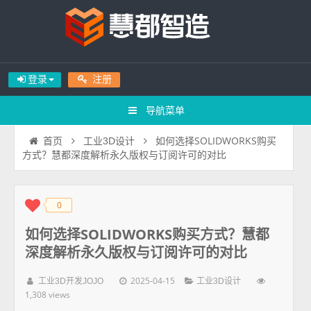
登录
注册
导航菜单
如何选择SOLIDWORKS购买
首页
工业3D设计
方式？慧都深度解析永久版权与订阅许可的对比
0
◆
◆
如何选择SOLIDWORKS购买方式？慧都
深度解析永久版权与订阅许可的对比
2025-04-15
工业3D开发JOJO
工业3D设计
1,308 views