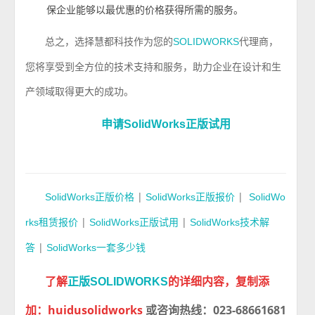
保企业能够以最优惠的价格获得所需的服务。
总之，选择慧都科技作为您的
代理商，
SOLIDWORKS
您将享受到全方位的技术支持和服务，助力企业在设计和生
产领域取得更大的成功。
申请SolidWorks正版试用
|
|
SolidWorks正版价格
SolidWorks正版报价
SolidWo
|
|
rks租赁报价
SolidWorks
正版试用
SolidWorks技术解
|
答
SolidWorks一套多少钱
了解
的详细内容，复制添
正版SOLIDWORKS
加：huidusolidworks
或咨询热线：023-68661681