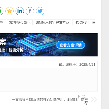
转换
3D模型轻量化
BIM技术数字解决方案
HOOPS
三
最后编辑于：2025/4/21
下一篇：
一文看懂MES系统的核心功能应用，附MES厂商推
荐