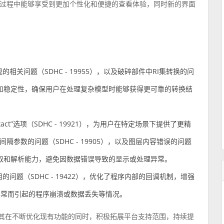
过程中能够享受到更加个性化和便捷的查看体验，同时新的界面
相关问题（SDHC - 19955），以及破碎部件中RI集转换的问
准确性和稳定性，确保用户在处理复杂模型时能够获得更可靠的转换结
ld_exact”选项（SDHC - 19921），为用户在特定场景下提供了更精
间隔参数的问题（SDHC - 19905），以及图层内容错误的问题
容的读取和解析能力，避免因数据错误导致的显示或处理异常。
问题（SDHC - 19422），优化了程序内部的回调机制，增强
异常而引起的程序崩溃或数据丢失等情况。
其在不断优化现有功能的同时，积极拓展平台支持范围，持续提