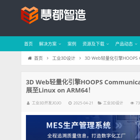
首页
解决方案
案例
资源及下载
产品动态
3D Web轻量化引擎HOOPS C
首页
工业3D设计
3D Web轻量化引擎HOOPS Communi
展至Linux on ARM64！
2025-04-21
73
工业3D开发JOJO
工业3D设计