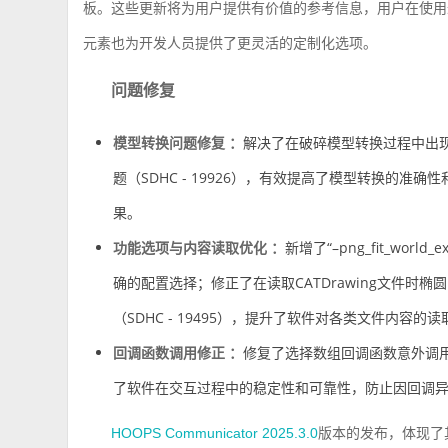
板。这些更新将为用户提供有价值的参考信息，用户在使用
元素也为开发人员提供了更灵活的定制化选项。
问题修复
模型转换问题修复 ：
解决了在破碎模型转换过程中出现的
题（SDHC - 19926），有效提高了模型转换的
果。
功能选项与内容读取优化 ：
新增了“–png_fit_wor
确的配置选择；修正了在读取CATDrawing文件时椭圆
（SDHC - 19495），提升了软件对各类文件内
回调函数调用修正 ：
修复了选择数组回调函数意外调用的
了软件在交互过程中的稳定性和可靠性，防止因回调
版本的发布，体现了
HOOPS Communicator 2025.3.0