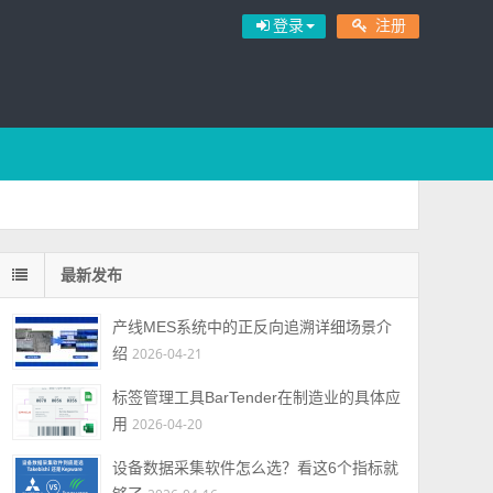
登录
注册
最新发布
产线MES系统中的正反向追溯详细场景介
绍
2026-04-21
标签管理工具BarTender在制造业的具体应
用
2026-04-20
设备数据采集软件怎么选？看这6个指标就