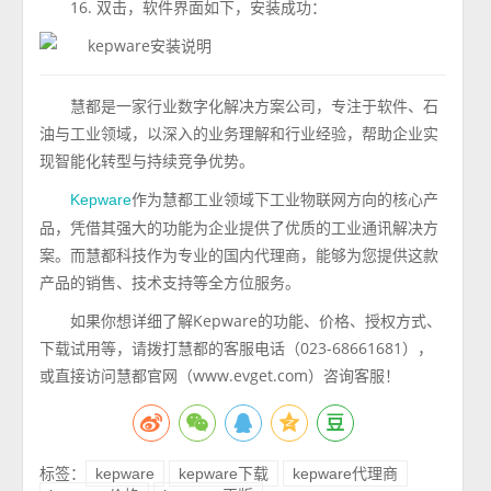
16. 双击，软件界面如下，安装成功：
慧都是⼀家⾏业数字化解决⽅案公司，专注于软件、⽯
油与⼯业领域，以深⼊的业务理解和⾏业经验，帮助企业实
现智能化转型与持续竞争优势。
作为慧都工业领域下工业物联网方向的核心产
Kepware
品，凭借其强大的功能为企业提供了优质的工业通讯解决方
案。而慧都科技作为专业的国内代理商，能够为您提供这款
产品的销售、技术支持等全方位服务。
如果你想详细了解Kepware的功能、价格、授权方式、
下载试用等，请拨打慧都的客服电话（023-68661681），
或直接访问慧都官网（www.evget.com）咨询客服！
标签：
kepware
kepware下载
kepware代理商