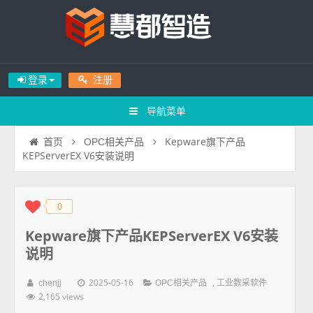
登录
注册
导航菜单
Kepware旗下产品
首页
OPC相关产品
KEPServerEX V6安装说明
0
◆
◆
Kepware旗下产品KEPServerEX V6安装
说明
2025-05-16
,
chenjj
OPC相关产品
工业数采软件
2,165 views