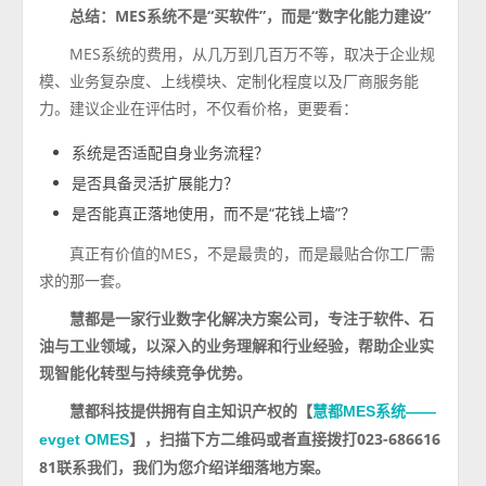
总结：MES系统不是“买软件”，而是“数字化能力建设”
MES系统的费用，从几万到几百万不等，取决于企业规
模、业务复杂度、上线模块、定制化程度以及厂商服务能
力。建议企业在评估时，不仅看价格，更要看：
系统是否适配自身业务流程？
是否具备灵活扩展能力？
是否能真正落地使用，而不是“花钱上墙”？
真正有价值的MES，不是最贵的，而是最贴合你工厂需
求的那一套。
慧都是⼀家⾏业数字化解决⽅案公司，专注于软件、⽯
油与⼯业领域，以深⼊的业务理解和⾏业经验，帮助企业实
现智能化转型与持续竞争优势。
慧都科技提供拥有自主知识产权的【
慧都MES系统——
】，扫描下方二维码或者直接拨打023-686616
evget OMES
81联系我们，我们为您介绍详细落地方案。