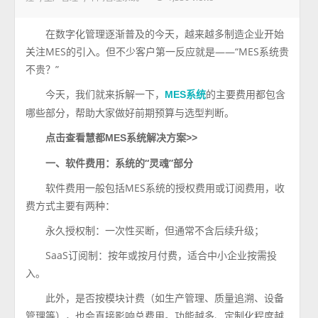
在数字化管理逐渐普及的今天，越来越多制造企业开始
关注MES的引入。但不少客户第一反应就是——“MES系统贵
不贵？”
今天，我们就来拆解一下，
的主要费用都包含
MES系统
哪些部分，帮助大家做好前期预算与选型判断。
点击查看慧都MES系统解决方案>>
一、软件费用：系统的“灵魂”部分
软件费用一般包括MES系统的授权费用或订阅费用，收
费方式主要有两种：
永久授权制：一次性买断，但通常不含后续升级；
SaaS订阅制：按年或按月付费，适合中小企业按需投
入。
此外，是否按模块计费（如生产管理、质量追溯、设备
管理等），也会直接影响总费用。功能越多、定制化程度越