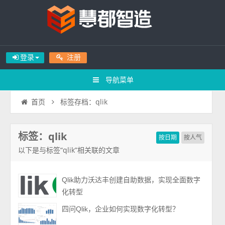
登录
注册
导航菜单
标签存档：qlik
首页
标签：qlik
按日期
按人气
以下是与标签“qlik”相关联的文章
Qlik助力沃达丰创建自助数据，实现全面数字
化转型
四问Qlik，企业如何实现数字化转型？