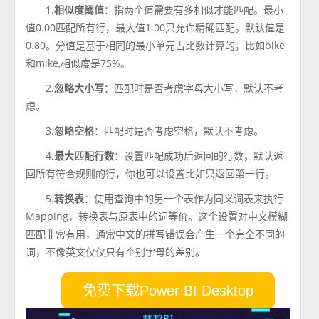
1.
相似度阈值
：指两个值需要有多相似才能匹配。最小
值0.00匹配所有行，最大值1.00只允许精确匹配。默认值是
0.80。分值是基于相同的最小单元占比数计算的，比如bike
和mike,相似度是75%。
2.
忽略大小写
：匹配时是否考虑字母大小写，默认不考
虑。
3.
忽略空格
：匹配时是否考虑空格，默认不考虑。
4.
最大匹配行数
：设置匹配成功后返回的行数，默认返
回所有符合规则的行，你也可以设置比如只返回第一行。
5.
转换表
：使用查询中的另一个表作为同义词表来执行
Mapping，转换表与原表中的词等价。这个设置对中文模糊
匹配非常有用，通常中文的拼写错误会产生一个完全不同的
词，不像英文仅仅只有个别字母的差别。
免费下载Power BI Desktop