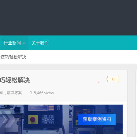
行业新闻
关于我们
个技巧轻松解决
技巧轻松解决
0
◆
◆
,
5,466 views
闻
解决方案