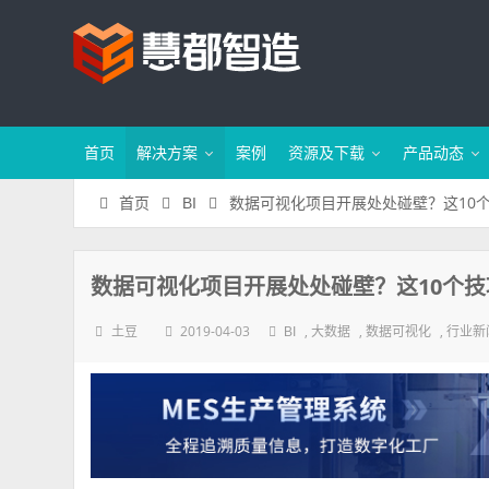
首页
解决方案
案例
资源及下载
产品动态
数据可视化项目开展处处碰壁？这10
首页
BI
数据可视化项目开展处处碰壁？这10个
2019-04-03
,
,
,
土豆
BI
大数据
数据可视化
行业新