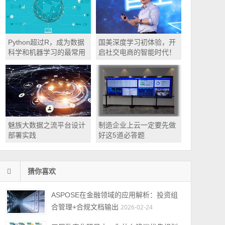
Python超过R，成为数据
国美深度学习初体验，开
科学和机器学习的最常用
启社交电商的智能时代！
语言
魅族大数据之流平台设计
制造企业上云一定要先做
部署实践
好这5道必答题
猜你喜欢
ASPOSE在金融领域的应用解析：投资组
合管理+合规文档输出
2026-02-24