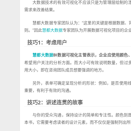
大数据技术的有效可视化不应该只是为管理层绘制的
需求来改善结果。
慧都大数据专家团队认为：“这里的关键是根据数据、
则。”因此
专家团队为开展数据可视化项目的企业
慧都大数据
技巧1：考虑用户
BI数据可视化主管表示，企业应使用颜色
慧都大数据
希望用户关注的分析方面。而大小可有效说明数量，但过
用大小，即在咨询团队成员想要强调的地方。
另外，表单可确定呈现分析的形状：例如，是否使用线
重要，有利于有效的沟通。
技巧2：讲述连贯的故事
与你的受众沟通，保持设计的简单和专注性。颜色到
本书，它需要考虑读者的设计元素，而不仅仅是强制列出所