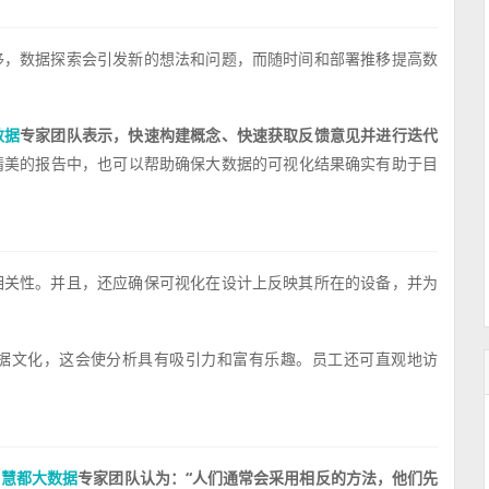
移，数据探索会引发新的想法和问题，而随时间和部署推移提高数
专家团队表示，快速构建概念、快速获取反馈意见并进行迭代
数据
精美的报告中，也可以帮助确保大数据的可视化结果确实有助于目
相关性。并且，还应确保可视化在设计上反映其所在的设备，并为
据文化，这会使分析具有吸引力和富有乐趣。员工还可直观地访
。
专家团队认为：“人们通常会采用相反的方法，他们先
慧都大数据