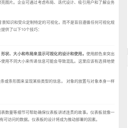
漂亮图片。企业可通过考虑布局、迭代设计、吸引用户和了解业务
背景知识和受众定制特定的可视化，而不是盲目遵循任何可视化规
提供了以下10个技巧：
、形状、大小和布局来显示可视化的设计和使用。
使用颜色来突出
多使用不同大小来传递信息可能会导致混乱。这里应该有选择地使
条或条形图来呈现某些类型的信息。 对象的放置与对象本身一样
图表数量等细节可帮助确保仪表板讲述连贯的故事。仪表板就像一
有可访问的数据。仪表板的设计将成为推动部署的因素。