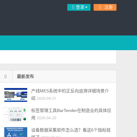
登录
注册
最新发布
产线MES系统中的正反向追溯详细场景介
绍
2026-04-21
标签管理工具BarTender在制造业的具体应
用
2026-04-20
设备数据采集软件怎么选？看这6个指标就