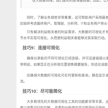
“在大数据领域，我们面对的是海量数据，因此，让
同时，了解业务趋势非常重要，这可帮助用户采用最
应始终考虑最终用户。管理层、分析师、IT和业务用户将
只有解决利益相关者的利益需求，大数据的可视化才
节水平实现可视化，从而使利益相关者能够对其采取行动。
技巧9：连接可视化
确保仪表板的不同可视化已经连接，并可迅速链接以
举例说，如果您正在分析按位置销售摘要报告，你还应该能
应确保大数据的可视化可实时更新和查询。静态显示
流。
技巧10：尽可能简化
大多数领先的大数据可视化工具的功能都非常丰富，
难以收集可行的见解。 优秀的分析师应尽可能简化可视化