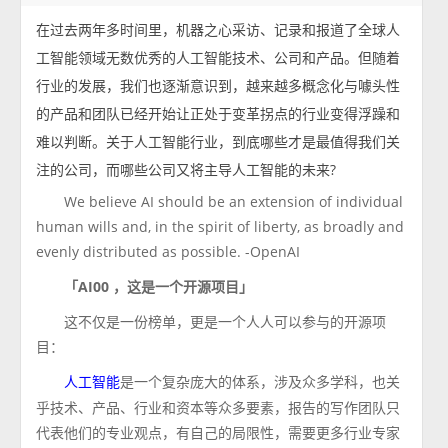
在过去两年多时间里，机器之心采访、记录和报道了全球人
工智能领域无数优秀的人工智能技术、公司和产品。但随着
行业的发展，我们也逐渐意识到，越来越多概念化与噱头性
的产品和团队已经开始让正处于变革拐点的行业变得浮躁和
难以判断。关于人工智能行业，到底哪些才是最值得我们关
注的公司，而哪些公司又将主导人工智能的未来?
We believe AI should be an extension of individual
human wills and, in the spirit of liberty, as broadly and
evenly distributed as possible. -OpenAI
「AI00 ，这是一个开源项目」
这不仅是一份榜单，更是一个人人可以参与的开源项
目：
是一个复杂庞大的体系，涉及众多学科，也关
人工智能
乎技术、产品、行业和资本等众多要素，报告的写作团队只
代表他们的专业观点，有自己的局限性，需要更多行业专家