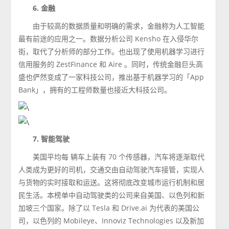
6. 金融
由于较高的数据质量和明确的需求，金融称为人工智能
最有前途的应用之一。数据分析公司 Kensho 在入侵华尔
街，取代了分析师的部分工作。也出现了使用机器学习进行
信用服务的 ZestFinance 和 Aire 。同时，传统金融巨头高
盛也俨然变成了一家科技公司，推出基于机器学习的「App
Bank」，拥有的工程师数量也接近大科技公司。
7. 智能驾驶
美国平均每 辆车上装有 70 个传感器，汽车将逐渐取代
人类成为更好的司机，交通交由自动驾驶汽车接管，实现人
与货物的实时接取和运送。这将彻底改变城市运行机制和居
民生活。本榜单中自动驾驶类的公司来自美国、以色列和新
加坡三个国家。除了以 Tesla 和 Drive.ai 为代表的美国公
司，以色列的 Mobileye、Innoviz Technologies 以及新加