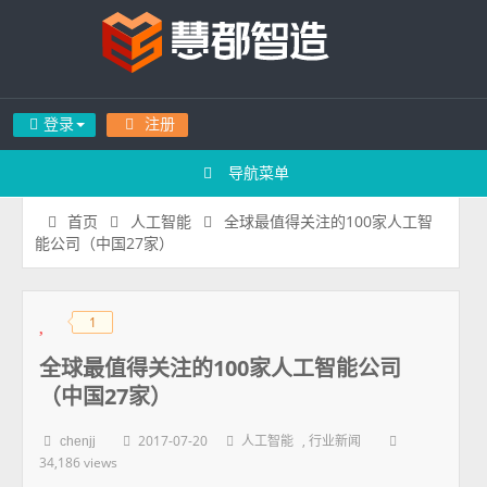
登录
注册
导航菜单
全球最值得关注的100家人工智
首页
人工智能
能公司（中国27家）
1
◆
◆
全球最值得关注的100家人工智能公司
（中国27家）
2017-07-20
,
chenjj
人工智能
行业新闻
34,186 views