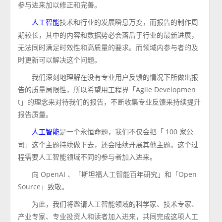
参与进来加以修正和完善。
技术和行业的发展瞬息万变，而报告的制作周
人工智能
期较长，其中的内容和数据势必会落后于行业的最新进展，
无法同时满足时效性和高质量的要求。而领域内参与者的及
时更新可以解决这个问题。
我们深刻地理解在没有专业用户反馈的情况下所做出报
告的质量局限性，所以希望用工程界「Agile Developmen
t」的理念来对待我们的报告，不断收集专业反馈来持续提升
报告质量。
是一个永恒命题，我们不仅会把「 100 家公
人工智能
司」这个主题持续做下去，还会陆续开展其他主题。这个过
程需要人工智能领域不同的参与者加入进来。
向 OpenAI 、「斯坦福人工智能百年研究」和「Open
Source」致敬。
为此，我们将邀请人工智能领域的科学家、技术专家、
产业专家、专业投资人和读者加入进来，共同完成这项人工