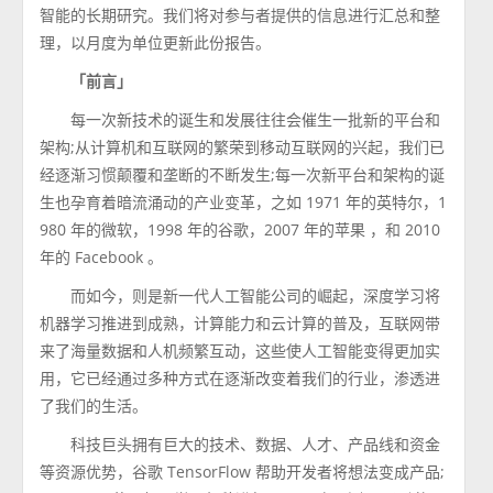
智能的长期研究。我们将对参与者提供的信息进行汇总和整
理，以月度为单位更新此份报告。
「前言」
每一次新技术的诞生和发展往往会催生一批新的平台和
架构;从计算机和互联网的繁荣到移动互联网的兴起，我们已
经逐渐习惯颠覆和垄断的不断发生;每一次新平台和架构的诞
生也孕育着暗流涌动的产业变革，之如 1971 年的英特尔，1
980 年的微软，1998 年的谷歌，2007 年的苹果 ，和 2010
年的 Facebook 。
而如今，则是新一代人工智能公司的崛起，深度学习将
机器学习推进到成熟，计算能力和云计算的普及，互联网带
来了海量数据和人机频繁互动，这些使人工智能变得更加实
用，它已经通过多种方式在逐渐改变着我们的行业，渗透进
了我们的生活。
科技巨头拥有巨大的技术、数据、人才、产品线和资金
等资源优势，谷歌 TensorFlow 帮助开发者将想法变成产品;