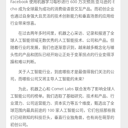
Facebook 使用机器学习每秒进行 600 万次预测;亚马逊的 E
cho 成为全球最为成功的消费级语音交互产品。而初创企业
也通过自身强大且灵活的技术创新能力和垂直场景的应用给
行业带来惊喜。
在过去两年多时间里，机器之心采访、记录和报道了全
球人工智能领域无数优秀的人工智能技术、公司和产品。但
随着行业的发展，我们也逐渐意识到，越来越多概念化与噱
头性的产品和团队已经开始让正处于变革拐点的行业变得浮
躁和难以判断。
关于人工智能行业，到底哪些才是最值得我们关注的公
司，而哪些公司又将主导人工智能的未来?
为此，机器之心和 Comet Labs 联合发布了影响全球人
工智能公司的榜单。我们选取了基础研究、技术和产品、行
业潜力、公司运营能力、资本实力等五个维度，甄选出了全
球范围内最具前途的 100 家人工智能公司，它们包括那些我
们已经熟知的科技巨头，垂直行业独角兽，也有尚在萌芽的
初创公司。