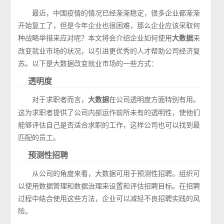
最近，中国疫情的情况已经渐渐稳定，很多企业都渐渐
开始复工了，但是今年企业也很困难，那么企业应该采取何
种战略举措来应对呢？本文将会介绍企业如何使用
来
大数据
改变就业市场的状况，以引进更优秀的人才帮助公司经济复
苏。以下是大数据改变就业市场的一些方式：
透明度
对于求职者而言，
在公司透明度方面特别有用。
大数据
这为求职者提供了公司内部运作前所未有的透明性，使他们
能够评估自己是否适合求职的工作，这样公司也可以找到最
匹配的员工。
预测性招聘
从公司的角度来看，大数据可用于预测性招聘。组织可
以使用数据管理和数据治理来设置和评估招聘目标。在招聘
过程中结合使用这些方法，企业可以减轻不良招聘实践的风
险。