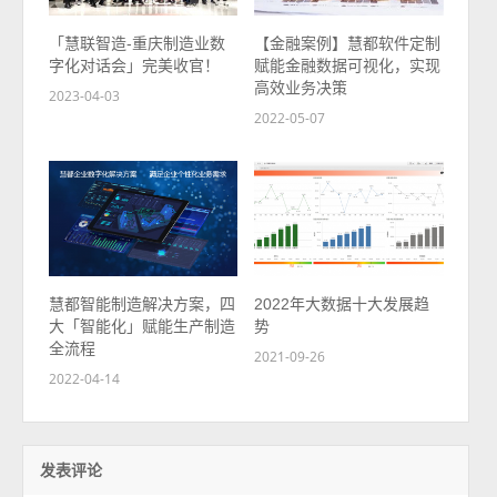
「慧联智造-重庆制造业数
【金融案例】慧都软件定制
字化对话会」完美收官！
赋能金融数据可视化，实现
高效业务决策
2023-04-03
2022-05-07
慧都智能制造解决方案，四
2022年大数据十大发展趋
大「智能化」赋能生产制造
势
全流程
2021-09-26
2022-04-14
发表评论