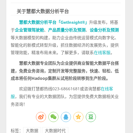
关于
慧都大数据分析平台
升级发布，将基
慧都大数据分析平台「GetInsight®」
于
、
、
企业管理驾驶舱
产品质量分析及预测
设备分析及预测
等大数据模型的构建，助力企业由传统运营模式向数字化、
智能化的新模式转型升级，抓住数据经济的发展势头，提供
管理效能，精准布局未来。了解更多，请联系
。
在线客服
专业团队为企业提供商业智能大数据平台搭
慧都大数据
建，免费业务咨询，定制开发等完整服务，快速、轻松、低
成本将任何Hadoop集群从试用阶段转移到生产阶段。
欢迎拨打慧都热线023-68661681或咨询慧都
在线客
，我们有专业的大数据团队，为您提供免费大数据相关业
服
务咨询！
标签：
大数据
大数据时代