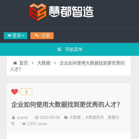
登录
注册
导航菜单
企业如何使用大数据找到更优秀的
首页
大数据
人才？
0
◆
◆
企业如何使用大数据找到更优秀的人才？
2020-09-08
,
,
yuyuxi
大数据
大数据资讯
数据分
2,937 views
析