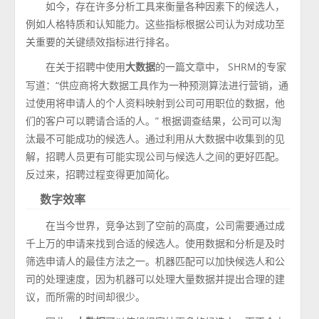
如今，存在许多分析工具来衡量各种因素下的候选人，
例如人格特质和认知能力。这些指标根据公司认为对成功至
关重要的关键绩效指标进行排名。
在关于招聘中使用
的一篇文章中， SHRM的专家
大数据
写道：“供应商将大数据工具作为一种预测算法进行营销，通
过使用将申请人的个人资料映射到公司可用职位的数据，他
们的客户可以聘请合适的人。” 根据调查结果，公司可以淘
汰最不可能成功的候选人。通过利用从大数据中收集到的见
解，招聘人员更有可能实现公司与候选人之间的更好匹配。
反过来，招聘过程变得更加简化。
数字效率
在当今世界，竞争达到了空前的高度，公司需要通过成
千上万的申请来找到合适的候选人。使用数据和分析是及时
筛选申请人的最佳方法之一。机器匹配可以加快候选人和公
司的处理速度，因为机器可以处理大量数据并提出合理的建
议，而所需的时间却很少。