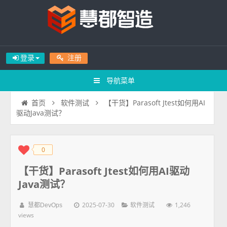
登录
注册
导航菜单
【干货】Parasoft Jtest如何用AI
首页
软件测试
驱动Java测试？
0
◆
◆
【干货】Parasoft Jtest如何用AI驱动
Java测试？
2025-07-30
1,246
慧都DevOps
软件测试
views