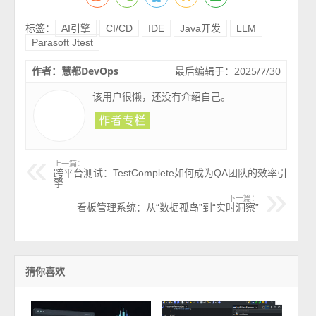
标签：
AI引擎
CI/CD
IDE
Java开发
LLM
Parasoft Jtest
作者：慧都DevOps
最后编辑于：2025/7/30
该用户很懒，还没有介绍自己。
上一篇：
跨平台测试：TestComplete如何成为QA团队的效率引
擎
下一篇：
看板管理系统：从“数据孤岛”到“实时洞察”
猜你喜欢