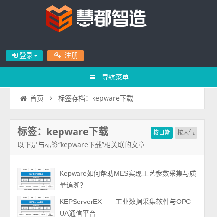
登录
注册
导航菜单
标签存档：kepware下载
首页
标签：kepware下载
按日期
按人气
以下是与标签“kepware下载”相关联的文章
Kepware如何帮助MES实现工艺参数采集与质
量追溯？
KEPServerEX——工业数据采集软件与OPC
UA通信平台