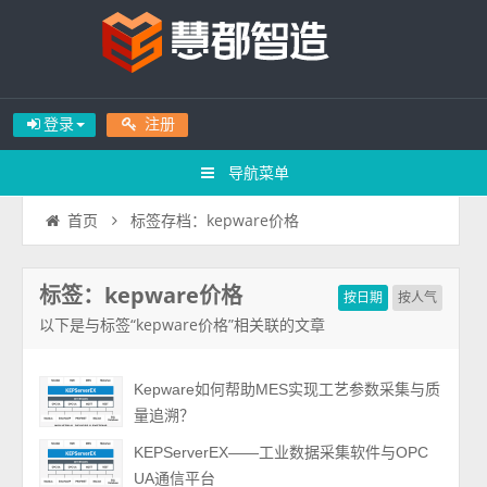
登录
注册
导航菜单
标签存档：kepware价格
首页
标签：kepware价格
按日期
按人气
以下是与标签“kepware价格”相关联的文章
Kepware如何帮助MES实现工艺参数采集与质
量追溯？
KEPServerEX——工业数据采集软件与OPC
UA通信平台